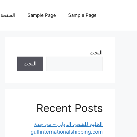
نتقل
لى
Sample Page
Sample Page
الصفحة ا
لمحتوى
البحث
البحث
Recent Posts
الخليج للشحن الدولي – من جدة
gulfinternationalshipping.com