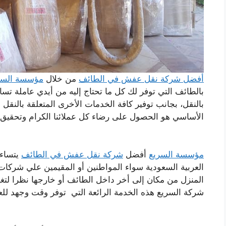
أفضل شركة نقل عفش في الطائف
من خلال
مؤسسة السر
بالطائف التي توفر لك كل ما تحتاج إليه من أيدي عاملة تساع
بالنقل، بجانب توفير كافة الخدمات الأخرى المتعلقة بالنقل ا
الأساسي هو الحصول على رضاء كل عملائنا الكرام وتحقيق
مؤسسة السريع
أفضل
شركة نقل عفش في الطائف
يتساءل
العربية السعودية سواء المواطنين أو المقيمين علي شرك
المنزل من مكان إلى أخر داخل الطائف أو خارجها نظرا لتغي
شركة السريع هذه الخدمة الرائعة التي توفر وقت وجهد للع