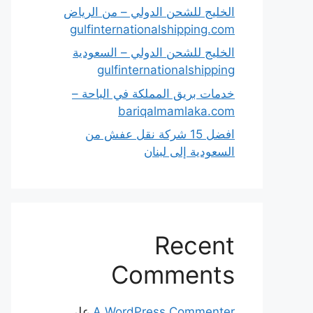
الخليج للشحن الدولي – من الرياض
gulfinternationalshipping.com
الخليج للشحن الدولي – السعودية
gulfinternationalshipping
خدمات بريق المملكة في الباحة –
bariqalmamlaka.com
افضل 15 شركة نقل عفش من
السعودية إلى لبنان
Recent
Comments
A WordPress Commenter
على