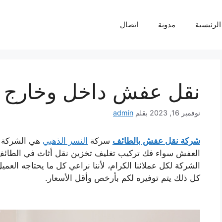
لرئيسية
مدونة
اتصال
نقل عفش داخل وخارج 
نوفمبر 16, 2023
بقلم
admin
شركة نقل عفش بالطائف
سركة
النسر الذهبي
هي الشركة ال
العفش سواء فك تركيب تغليف تخزين نقل أثاث في الطائف و
الشركة لكل عملائنا الكرام، لأننا نراعي كل ما يحتاجه العم
كل ذلك يتم توفيره لكم بأرخص وأقل الأسعار.