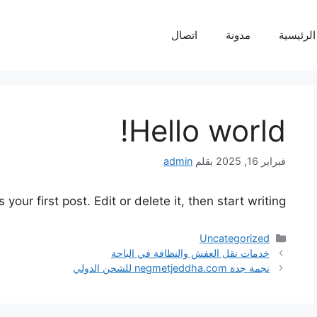
لرئيسية
مدونة
اتصال
Hello world!
فبراير 16, 2025
بقلم
admin
our first post. Edit or delete it, then start writing!
التصنيفات
Uncategorized
خدمات نقل العفش والنظافة في الباحة
نجمة جدة negmetjeddha.com للشحن الدولي