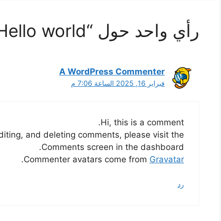
رأي واحد حول “Hello world!”
A WordPress Commenter
فبراير 16, 2025 الساعة 7:06 م
Hi, this is a comment.
diting, and deleting comments, please visit the
Comments screen in the dashboard.
.
Commenter avatars come from
Gravatar
رد