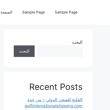
نتقل
لى
Sample Page
Sample Page
الصفحة ا
لمحتوى
البحث
البحث
Recent Posts
الخليج للشحن الدولي – من جدة
gulfinternationalshipping.com