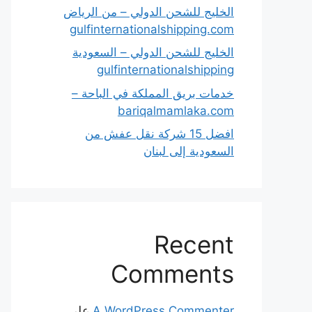
الخليج للشحن الدولي – من الرياض
gulfinternationalshipping.com
الخليج للشحن الدولي – السعودية
gulfinternationalshipping
خدمات بريق المملكة في الباحة –
bariqalmamlaka.com
افضل 15 شركة نقل عفش من
السعودية إلى لبنان
Recent
Comments
A WordPress Commenter
على