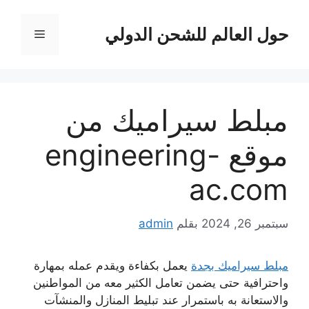
نتقل
لى
حول العالم للشحن الدولي
القائمة
لمحتوى
مبلط سيراميك من
موقع engineering-
ac.com
سبتمبر 26, 2024
بقلم
admin
مبلط سيراميك بجدة
يعمل بكفاءة ويقدم عمله بمهارة
واحترافية حتى يضمن تعامل الكثير معه من المواطنين
والاستعانة به باستمرار عند تبليط المنازل والمنشآت