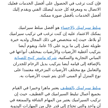
فإن كنت ترغب في الحصول على أفضل الخدمات فعليك
الاتصال به ومعرفة كل جديد ليصلك الفني ويقدم إليك
أفضل الخدمات بأفضل صورة ممكنة.
مبلط سيراميك بالاحساء
هو أفضل مبلط سيراميك
يمكنك الاعتماد عليه إن كنت ترغب في تركيب سيراميك
أو بلاط، حيث إنه متخصص في ذلك المجال ولديه خبرة
طويلة تصل إلى ما يزيد على 15 عاما، ويقوم أيضا
بتركيب أغطية الأرضيات والأرضيات بمختلف أنواعها في
المباني التجارية والسكنية،
شركة ماستر كينج للصيانة
بالإضافة إلى قيامه أيضا بتركيب بديل الرخام للجدران
والتعامل مع مختلف الأرضيات المزخرفة معتمدا على
نوع المنزل أو المبنى الذي يتم تثبيت الأرضيات به.
مبلط سيراميك بالقطيف
يعتبر ماهرا وخبيرا في القيام
بجميع أعمال تبليط السيراميك في القطيف، حيث إن
تركيب السيراميك يعتبر من المهام الشاقة والممتعة في
آن واحد والتي تحتاج إلى قدر عال من المهارات اليدوية