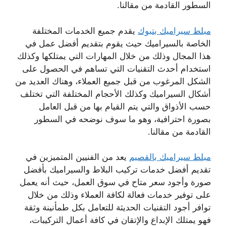
السطور القادمة من مقالنا.
مبلط سيراميك بتبوك
يقدم جميع الخدمات المختلفة
الخاصة بالسيراميك حيث يقوم بتقديم أفضل عمل في
هذا المجال وذلك من خلال المهارات التي يمتلكها وكذلك
استخدام أحدث التقنيات التي تساهم في الحصول على
الشكل المرغوب من قبل جميع العملاء، وهناك العديد من
أشكال السيراميك وكذلك الأحجام المختلفة التي تختلف
حسب الأذواق والتي يتم القيام بها من قبل العامل
بصورة احترافية، وهو ما سوف نوضحه في السطور
القادمة من مقالنا.
مبلط سيراميك بالقصيم
يعد من الفنيين المتميزين في
تقديم أفضل خدمات تركيب البلاط والسيراميك بأفضل
صورة وأجود سعر متاح في سوق العمل، حيث أنه يعمل
على توفير خدمات فعالة لكافة العملاء وذلك من خلال
توافر أجود التقنيات الحديثة للتعامل بكل طمأنينة وثقة
فهو يمتلك الإبداع والإتقان في كافة أعمال التركيبات،