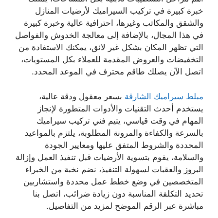
خبرة كبيرة في تركيب السيراميك لأرضيات المنازل
والشقق والمكاتب وغيرها، احترافية عالية وخبرة كبيرة
في هذا المجال، بالإضافة إلى معالجة الخدوش والفواصل
التي تظهر المكان بشكل غير لائق، يمكنك الاستفادة من
التخفيضات والعروض المقدمة للعملاء بكل المستويات،
اتصل الآن يصلك طاقم محترف في الموعد المحدد.
مبلط سيراميك الشارقة
بسعر معقول ودقة عالية،
يستخدم أحدث التقنيات والأدوات المتطورة لإنجاز
المهام في وقت قياسي، يتيم فني تركيب سيراميك
بالسرعة والكفاءة والمرونة المطلوبة، يلتزم بالمواعيد
المحددة والشروط المتفق عليها ومعايير الجودة
والسلامة، يقوم بتسوية الأرضيات قبل تنفيذ العمل وإزالة
البروز والعقبات لسهولة التنفيذ، نضم نخبة من الخبراء
المتخصصين في وضع خطط عمل محددة واستشاريين
تحديد التكلفة المناسبة دون زيادة ضرائب، اتصل بنا
مباشرة عبر الرقم الموضح لمزيد من التفاصيل.