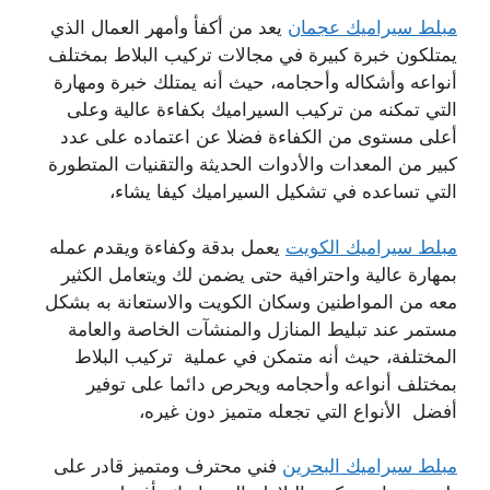
مبلط سيراميك عجمان
يعد من أكفأ وأمهر العمال الذي
يمتلكون خبرة كبيرة في مجالات تركيب البلاط بمختلف
أنواعه وأشكاله وأحجامه، حيث أنه يمتلك خبرة ومهارة
التي تمكنه من تركيب السيراميك بكفاءة عالية وعلى
أعلى مستوى من الكفاءة فضلا عن اعتماده على عدد
كبير من المعدات والأدوات الحديثة والتقنيات المتطورة
التي تساعده في تشكيل السيراميك كيفا يشاء،
مبلط سيراميك الكويت
يعمل بدقة وكفاءة ويقدم عمله
بمهارة عالية واحترافية حتى يضمن لك ويتعامل الكثير
معه من المواطنين وسكان الكويت والاستعانة به بشكل
مستمر عند تبليط المنازل والمنشآت الخاصة والعامة
المختلفة، حيث أنه متمكن في عملية تركيب البلاط
بمختلف أنواعه وأحجامه ويحرص دائما على توفير
أفضل الأنواع التي تجعله متميز دون غيره،
مبلط سيراميك البحرين
فني محترف ومتميز قادر على