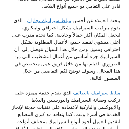
قادر على التعامل مع جميع أنواع البلاط.
يبحث العملاء عن أحسن
مبلط سيراميك بجازان
، الذي
يقوم بتركيب السيراميك بشكل احترافي وابتكاري،
ليجعل المكان أكثر جمالاً وجاذبية، كما نجده مدرب على
أعلى مستوى لتنفيذ جميع الأعمال المطلوبة بشكل
احترافي ومميز، ومن خلال هذا السياق نتوصل إلى أن
السيراميك جزء أساسي من أعمال التشطيب التي من
الضروري القيام بها من خلال فريق عمل متخصص في
هذا المجال، وسوف نوضح لكم التفاصيل من خلال
السطور التالية.
مبلط سيراميك بالطائف
الذي يقدم خدمة مميزة على
تركيب وصيانة السيراميك والبورسلين والبلاط
والايبوكسي والباركية لاعتماده على تقنيات حديثة لإنجاز
الخدمة في أسرع وقت، كما يتعاقد مع كبرى المصانع
لتقديم للعميل أجود أنواع السيراميك بمختلف أنواعه
وألوانه المتعددة التي تناسب كافة المساحات والأذواق،