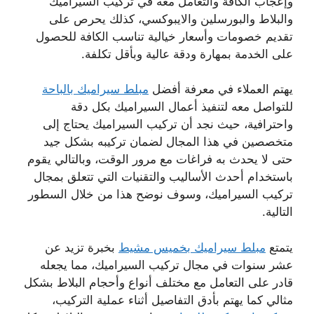
وإعجاب الكافة والتعامل معه في تركيب السيراميك
والبلاط والبورسلين والايبوكسي، كذلك يحرص على
تقديم خصومات وأسعار خيالية تناسب الكافة للحصول
على الخدمة بمهارة ودقة عالية وبأقل تكلفة.
يهتم العملاء في معرفة أفضل
مبلط سيراميك بالباحة
للتواصل معه لتنفيذ أعمال السيراميك بكل دقة
واحترافية، حيث نجد أن تركيب السيراميك يحتاج إلى
متخصصين في هذا المجال لضمان تركيبه بشكل جيد
حتى لا يحدث به فراغات مع مرور الوقت، وبالتالي يقوم
باستخدام أحدث الأساليب والتقنيات التي تتعلق بمجال
تركيب السيراميك، وسوف نوضح هذا من خلال السطور
التالية.
يتمتع
مبلط سيراميك بخميس مشيط
بخبرة تزيد عن
عشر سنوات في مجال تركيب السيراميك، مما يجعله
قادر على التعامل مع مختلف أنواع وأحجام البلاط بشكل
مثالي كما يهتم بأدق التفاصيل أثناء عملية التركيب،