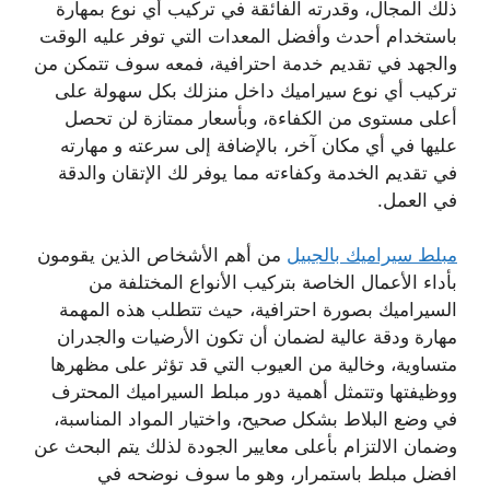
ذلك المجال، وقدرته الفائقة في تركيب أي نوع بمهارة
باستخدام أحدث وأفضل المعدات التي توفر عليه الوقت
والجهد في تقديم خدمة احترافية، فمعه سوف تتمكن من
تركيب أي نوع سيراميك داخل منزلك بكل سهولة على
أعلى مستوى من الكفاءة، وبأسعار ممتازة لن تحصل
عليها في أي مكان آخر، بالإضافة إلى سرعته و مهارته
في تقديم الخدمة وكفاءته مما يوفر لك الإتقان والدقة
في العمل.
مبلط سيراميك بالجبيل
من أهم الأشخاص الذين يقومون
بأداء الأعمال الخاصة بتركيب الأنواع المختلفة من
السيراميك بصورة احترافية، حيث تتطلب هذه المهمة
مهارة ودقة عالية لضمان أن تكون الأرضيات والجدران
متساوية، وخالية من العيوب التي قد تؤثر على مظهرها
ووظيفتها وتتمثل أهمية دور مبلط السيراميك المحترف
في وضع البلاط بشكل صحيح، واختيار المواد المناسبة،
وضمان الالتزام بأعلى معايير الجودة لذلك يتم البحث عن
افضل مبلط باستمرار، وهو ما سوف نوضحه في