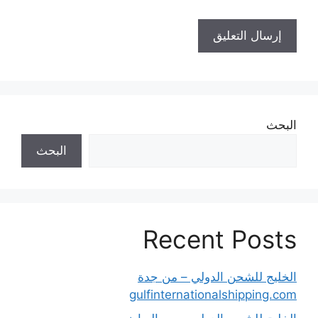
البحث
البحث
Recent Posts
الخليج للشحن الدولي – من جدة
gulfinternationalshipping.com