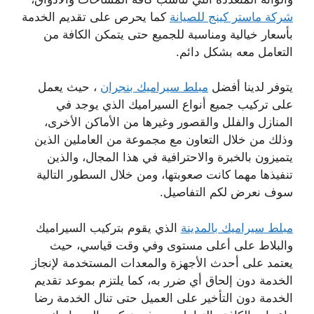
شركة ماستر كينج للصيانة
كما يحرص على تقديم الخدمة
بأسعار خيالية ومناسبة للجميع حتى يتمكن الكافة من
التعامل معه بشكل دائم.
يتوفر لدينا أفضل
مبلط سيراميك بنجران
، حيث يعمل
على تركيب جميع أنواع السيراميك الذي يوجد في
المنازل والفلل والقصور وغيرها من الأماكن الأخرى،
وذلك من خلال التعاون مع مجموعة من العاملين الذين
يتميزون بالخبرة والاحترافية في هذا المجال، والذين
تنفيذها مهما كانت صعوبتها، ومن خلال السطور التالية
سوف نعرض لكم التفاصيل.
مبلط سيراميك بالمدينة
الذي يقوم بتركيب السيراميك
والبلاط على أعلى مستوى وفي وقت قياسي، حيث
يعتمد على أحدث الأجهزة والمعدات المستخدمة لإنجاز
الخدمة دون إلحاق أي ضرر به، كما يلتزم بموعد تقديم
الخدمة دون التأخير على العميل حتى تنال الخدمة رضا