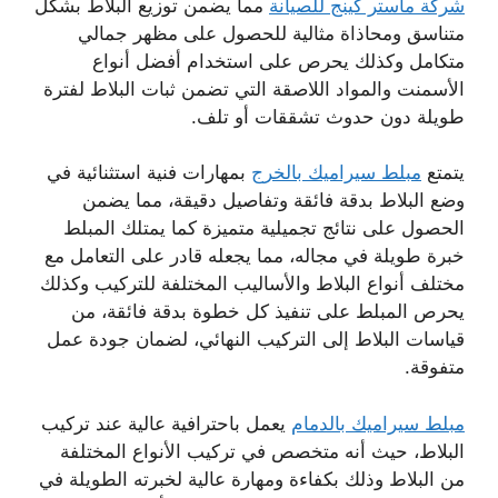
شركة ماستر كينج للصيانة
مما يضمن توزيع البلاط بشكل
متناسق ومحاذاة مثالية للحصول على مظهر جمالي
متكامل وكذلك يحرص على استخدام أفضل أنواع
الأسمنت والمواد اللاصقة التي تضمن ثبات البلاط لفترة
طويلة دون حدوث تشققات أو تلف.
يتمتع
مبلط سيراميك بالخرج
بمهارات فنية استثنائية في
وضع البلاط بدقة فائقة وتفاصيل دقيقة، مما يضمن
الحصول على نتائج تجميلية متميزة كما يمتلك المبلط
خبرة طويلة في مجاله، مما يجعله قادر على التعامل مع
مختلف أنواع البلاط والأساليب المختلفة للتركيب وكذلك
يحرص المبلط على تنفيذ كل خطوة بدقة فائقة، من
قياسات البلاط إلى التركيب النهائي، لضمان جودة عمل
متفوقة.
مبلط سيراميك بالدمام
يعمل باحترافية عالية عند تركيب
البلاط، حيث أنه متخصص في تركيب الأنواع المختلفة
من البلاط وذلك بكفاءة ومهارة عالية لخبرته الطويلة في