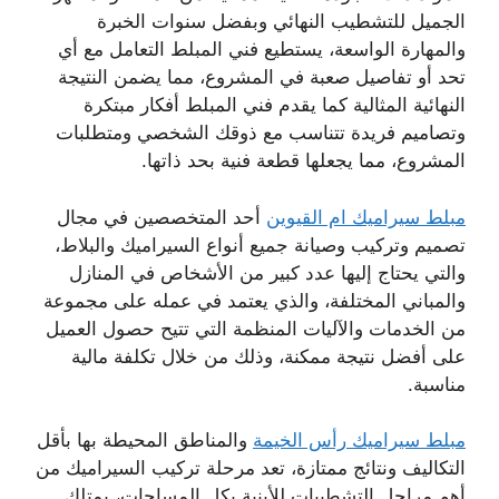
الجميل للتشطيب النهائي وبفضل سنوات الخبرة
والمهارة الواسعة، يستطيع فني المبلط التعامل مع أي
تحد أو تفاصيل صعبة في المشروع، مما يضمن النتيجة
النهائية المثالية كما يقدم فني المبلط أفكار مبتكرة
وتصاميم فريدة تتناسب مع ذوقك الشخصي ومتطلبات
المشروع، مما يجعلها قطعة فنية بحد ذاتها.
مبلط سيراميك ام القيوين
أحد المتخصصين في مجال
تصميم وتركيب وصيانة جميع أنواع السيراميك والبلاط،
والتي يحتاج إليها عدد كبير من الأشخاص في المنازل
والمباني المختلفة، والذي يعتمد في عمله على مجموعة
من الخدمات والآليات المنظمة التي تتيح حصول العميل
على أفضل نتيجة ممكنة، وذلك من خلال تكلفة مالية
مناسبة.
مبلط سيراميك رأس الخيمة
والمناطق المحيطة بها بأقل
التكاليف ونتائج ممتازة، تعد مرحلة تركيب السيراميك من
أهم مراحل التشطيبات للأبنية بكل المساحات، يمتلك