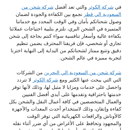
في
شركة الكوثر
والتي تعد أفضل
شركة شحن من
السعودية الي قطر
نجمع بين الكفاءة والجودة لضمان
وصول شحناتكم بأمان وفي الوقت المحدد مع خدماتنا
المتميزة في الشحن البري، نلتزم بتلبية احتياجات عملائنا
بكفاءة عالية وأسعار تنافسية سواء كنتم بحاجة إلى شحن
تجاري أو شخصي، فإن فريقنا المحترف يضمن تنظيم
دقيق وتتبع ممتاز لشحناتكم من البداية إلى النهاية اخترنا
لتجربة مميزة في عالم الشحن.
شركة شحن من السعودية الي البحرين
من الشركات
التي التي يبحث عنها الكثير ومع
شركة الكوثر
لا تتردد
واحصل على خدمات ومزايا لا مثيل لها، وذلك لأنها توفر
خدمتها باحترافية وتقدمها على أيدي أفضل الفنيين
والعمال المتخصصين في كافة أعمال النقل والشحن بكل
كفاءة وإتقان، وذلك لاستخدام أحدث المعدات والأجهزة
كالأوناش والرافعات الكهربائية التي توفر الوقت
والمجهود وتحافظ على الأغراض من أي ضرر أثناء نقله