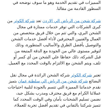
المميزات في تقديم الخدمة وهو ما سوف نوضحه في
السطور القادمة من مقالنا.
شركة شحن من الرياض الي الاردن
تعد
شركة الكوثر
من
كبرى الشركات التي توفر خدمات ممتازة في مجال
الشحن البري، والتي تتم من خلال فريق متخصص من
العمال والفنيين المحترفين لأداء أفضل خدمات الشحن
والتوصيل بأفضل الطرق والأساليب المتطورة، وذلك
لتوفير مستوى عالي من الجودة مع الدقة المتبعة من
قبل الشركة، ذلك حفاظا علي الشحن من أي كسر أو
تلف، ويتم الشحن مع الالتزام بالوقت المحدد مع العميل.
تعتبر
شركة الكوثر
شركة الشحن الرائدة في مجال نقل
البضائع
شركة شحن من الرياض الي سلطنة عمان
بتميز
نقدم خدماتنا المميزة التي تتسم بالجودة لتلبية احتياجات
عملائنا الكرام مع فريق محترف ومدرب بشكل جيد،
نضمن تسليم الشحنات بأمان وفي الوقت المحدد كما
تتميز شركتنا بالتفاني في تقديم أفضل تجربة للعملاء،