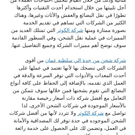
أجل تلبيتها من خلال استخدام أحدث التقنيات وأكثرها
تطورًا في نقل البضائع والعفش والأثاث وغيرها، وهناك
الكثير من الشركات التي تساهم في تقديم الخدمة
بصورة ممتازة ومنها
شركة الكوثر
التي تمتلك العديد من
المميزات في عملية نقل الشحن، وفي السطور القادمة
سوف نوضح أهم مميزات الشركة وجميع التفاصيل عنها.
شركة شحن من جدة الي سلطنة عمان
من أقوى
الشركات التي ننصحك بها لأنها تعتمد في عملها على
أحدث المعدات والأدوات التي توفر السرعة والدقة في
العمل الذي تقدمه، بالإضافة إلى الحفاظ على كافة أنواع
البضائع التي تقوم بشحنها فمن خلالها سوف تتمكن من
التعامل مع أفضل شركة ذات أسعار رخيصة مقارنة
بالأسعار الموجودة في شركات الشحن الأخرى، لذا
تواصل مع
شركة الكوثر
ولا تتردد لأنها من أفضل شركات
الشحن الموجوده في جدة توفر لك المصداقية والأمانة
في العمل، وتضمن لك على الحصول على خدمة رائعة