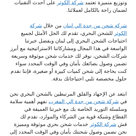
وتوزيع متميزة تعتمد
شركة الكوثر
على أحدث التقنيات
لضمان راحة بالكامل لعملائنا.
شركة شحن من جدة الي لبنان
من خلال
شركة
الكوثر
للشحن البحري، تقدم لك الحل الأمثل لجميع
احتياجات الشحن البحري إلى لبنان وبفضل خبرتنا
الواسعة في هذا المجال ومشاركاتنا الاستراتيجية مع أبرز
شركات الشحن، نوفر لك خدمات شحن موثوقة وسريعة
تضمن وصول بضائعك بأمان وفي الوقت المحدد سواء
كنت بحاجة إلى شحن كميات كبيرة أو صغيرة، فإننا نقدم
حلول مخصصة تلبي احتياجاتك بدقة.
ابتعد عن الإجهاد والقلق المرتبطين بالشحن البحري نحن
في
شركة شحن من جدة الي المغرب
نفهم أهمية سلامة
وسلسلة التوريد الخاصة بك مع خبرتنا العميقة في
القطاع وشبكة قوية من الشركاء والموارد، نقدم لك
فش
شركة الكوثر
خدمات شحن بحري موثوقة ومميزة
نحن نضمن وصول شحنتك بأمان وفي الوقت المحدد إلى