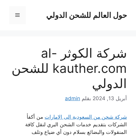
نتقل
لى
حول العالم للشحن الدولي
القائمة
لمحتوى
شركة الكوثر al-
kauther.com للشحن
الدولي
أبريل 13, 2024
بقلم
admin
شركة شحن من السعودية الى الإمارات
من أكفأ
الشركات بتقديم خدمات الشحن البري لنقل كافة
المنقولات والبضائع بسلام دون أي ضياع وتلف