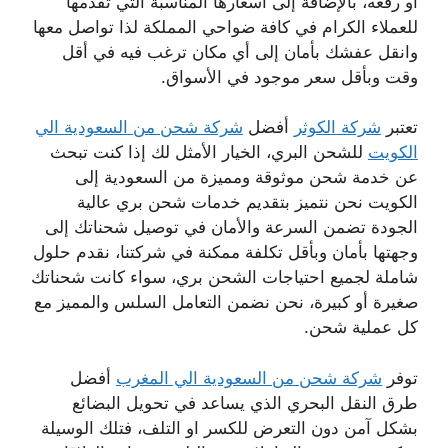
أو رفعه، بالإضافة إلى أسعارها المناسبة التي تقدمها
للعملاء الكرام في كافة ضواحي المملكة لذا تواصل معها
وانقل عفشك بأمان إلى أي مكان ترغب فيه في أقل
وقت وبأقل سعر موجود في الأسواق.
تعتبر
شركة الكوثر
أفضل
شركة شحن من السعودية الي
الكويت
للشحن البري، الخيار الأمثل لك إذا كنت تبحث
عن خدمة شحن موثوقة ومميزة من السعودية إلى
الكويت نحن نتميز بتقديم خدمات شحن بري عالية
الجودة تضمن السرعة والأمان في توصيل شحناتك إلى
وجهتها بأمان وبأقل تكلفة ممكنة في شركتنا، نقدم حلول
شاملة لجميع احتياجات الشحن بري، سواء كانت شحناتك
صغيرة أو كبيرة، نحن نضمن التعامل السلس والمميز مع
كل عملية شحن.
توفر
شركة شحن من السعودية الي المغرب
أفضل
طرق النقل البحري الذي يساعد في تحويل البضائع
بشكل آمن دون التعرض للكسر او التلف، فتلك الوسيلة