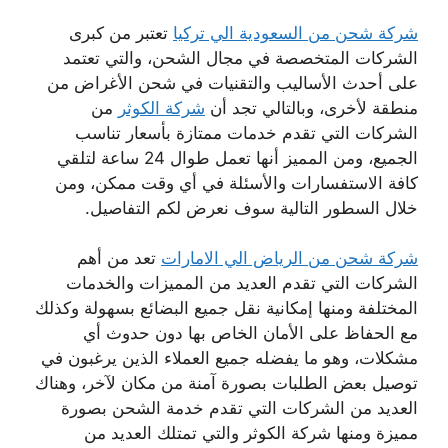
شركة شحن من السعودية الي تركيا
تعتبر من كبرى
الشركات المتخصصة في مجال الشحن، والتي تعتمد
على أحدث الأساليب والتقنيات في شحن الأغراض من
منطقة لأخرى، وبالتالي تجد أن
شركة الكوثر
من
الشركات التي تقدم خدمات ممتازة بأسعار تناسب
الجميع، ومن المميز أنها تعمل طوال 24 ساعة لتلقي
كافة الاستفسارات والأسئلة في أي وقت ممكن، ومن
خلال السطور التالية سوف نعرض لكم التفاصيل.
شركة شحن من الرياض الي الامارات
تعد من أهم
الشركات التي تقدم العديد من المميزات والخدمات
المختلفة ومنها إمكانية نقل جميع البضائع بسهولة وكذلك
مع الحفاظ على الأمان الخاص بها دون حدوث أي
مشكلات، وهو ما يفضله جميع العملاء الذين يرغبون في
توصيل بعض الطلبات بصورة آمنة من مكان لآخر، وهناك
العديد من الشركات التي تقدم خدمة الشحن بصورة
مميزة ومنها شركة الكوثر والتي تمتلك العديد من