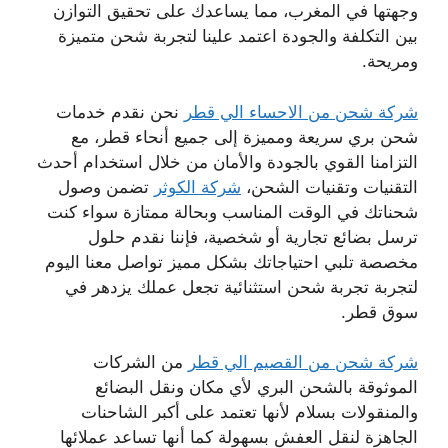
وجهتها في المغرب، مما يساعدك على تحقيق التوازن
بين التكلفة والجودة اعتمد علينا لتجربة شحن متميزة
ومريحة.
شركة شحن من الاحساء الي قطر
نحن نقدم خدمات
شحن بري سريعة ومميزة إلى جميع أنحاء قطر، مع
التزامنا القوي بالجودة والأمان من خلال استخدام أحدث
التقنيات وتقنيات الشحن،
شركة الكوثر
تضمن وصول
شحناتك في الوقت المناسب وبحالة ممتازة سواء كنت
ترسل بضائع تجارية أو شخصية، فإننا نقدم حلول
مخصصة تلبي احتياجاتك بشكل مميز تواصل معنا اليوم
لتجربة تجربة شحن استثنائية تجعل عملك يزدهر في
سوق قطر.
شركة شحن من القصيم الي قطر
من الشركات
الموثوقة بالشحن البري لأي مكان ونقل البضائع
والمنقولات بسلام لأنها تعتمد على أكبر الشاحنات
الجاهزة لنقل العفش بسهولة كما أنها تساعد عملائها