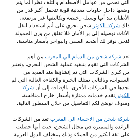
التي تحمي من عوامل الاصطدام والتلف نظرا لما يتم
وضعها داخل حاويات معدنية قوية تتحمل أكبر قدر من
الأطنان بيد أنها وسيلة رخيصة وتكاليفها غير مرتفعة،
ذلك
شركة الكوثر
شحن بحري على أتم استعداد لنقل
الأثاث توصيله إلى بر الأمان فلا تقلق من وزن الحمولة
فنحن نوفر لك أضخم السفن والبواخر بأسعار مناسبة.
تعد
شركة شحن من الدمام الي المغرب
من أهم
الشركات التي تقوم بتنفيذ عملية الشحن البحري، وتعتبر
من كبرى الشركات التي تم إنشاؤها منذ العديد من
السنوات، وبالتالي تمتلك الخبرة والكفاءة العالية التي لم
تجدها في الشركات الأخرى، بالإضافة إلى أن
شركة
الكوثر
تقدم خدمات ممتازة بأسعار خارج المنافسة،
وسوف نوضح لكم التفاصيل من خلال السطور التالية.
شركة شحن من الاحساء الي المغرب
تعد من الشركات
الرائدة والمتميزة في مجال الشحن، حيث أنها حصلت
على ثقة الكثير من العملاء وذلك بمختلف الدول العربية