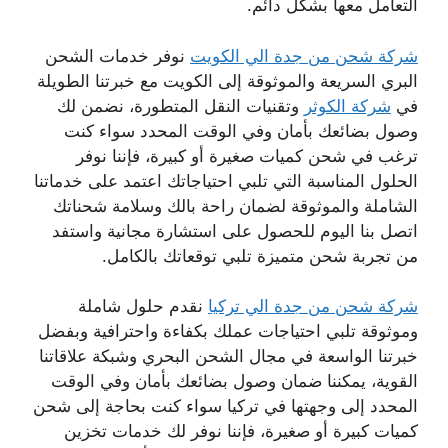
التعامل معها بشكل دائم.
شركة شحن من جدة الي الكويت
نوفر خدمات الشحن
البري السريعة والموثوقة إلى الكويت مع خبرتنا الطويلة
في
شركة الكوثر
وتقنيات النقل المتطورة، نضمن لك
وصول بضائعك بأمان وفي الوقت المحدد سواء كنت
ترغب في شحن كميات صغيرة أو كبيرة، فإننا نوفر
الحلول المناسبة التي تلبي احتياجاتك اعتمد على خدماتنا
الشاملة والموثوقة لضمان راحة بالك وسلامة شحناتك
اتصل بنا اليوم للحصول على استشارة مجانية واستفد
من تجربة شحن متميزة تلبي توقعاتك بالكامل.
شركة شحن من جدة الي تركيا
نقدم حلول شاملة
وموثوقة تلبي احتياجات عملك بكفاءة واحترافية وبفضل
خبرتنا الواسعة في مجال الشحن البحري وشبكة علاقاتنا
القوية، يمكننا ضمان وصول بضائعك بأمان وفي الوقت
المحدد إلى وجهتها في تركيا سواء كنت بحاجة إلى شحن
كميات كبيرة أو صغيرة، فإننا نوفر لك خدمات تخزين