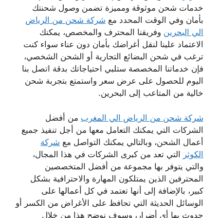
خدمات شحن موثوقة ومميزة تضمن وصول شحنتك
بأمان وفي الوقت المحدد مع
شركة شحن من الرياض
الي البحرين
وفريقنا المحترف والمخصص، يمكنك
الاعتماد علينا لنقل أغراضك بأمان دون عناء سواء كنت
ترغب في شحن البضائع التجارية أو الشحن الشخصي،
فإن خدماتنا المخصصة ستلبي احتياجاتك بدقة اتصل بنا
اليوم للحصول على عرض سعر واستمتع بتجربة شحن
خالية من المتاعب إلى البحرين.
شركة شحن من الرياض الي المغرب
من أفضل
الشركات التي يمكنك التعامل معها من أجل تنفيذ جميع
أعمال الشحن، وبالتالي يمكنك التواصل مع
شركة
الكوثر
التي تعد من كبرى الشركات في هذا المجال،
والتي يتوفر بها مجموعة من أفضل المتخصصين
المحترفين الذين يمتلكون المهارة والاحترافية بشكل
كبير، بالإضافة إلى أنها تعتمد في كل أعمالها على
الوسائل الحديثة التي تحافظ على الأغراض من الكسر أو
حدوث بها أي أضرار، وسوف نوضح هذا من خلال