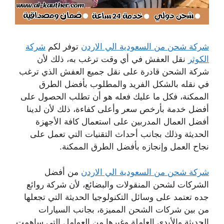
شركة شحن من السعودية الي الاردن
توفر لكم
شركة
الكوثر
نقل العفش في أي وقت ترغب به، ذلك لأن
شركة الشحن قادرة على نقل جميع العفش الذي ترغب
في نقله بالشكل الفريد والمطلوب بأفضل الطرق
الممكنة، فكل ما عليك فعله هو أن تطلب الحصول على
أفضل خدمة بأرخص سعر وأعلى كفاءة، ذلك لأن لدينا
أفضل العمال المدربين على استعمال كافة الأجهزة
الحديثة وذلك بجانب أحداث التقنيات التي تعمل على
نجاح العمل وإنجازه بأفضل الطرق الممكنة.
شركة شحن من السعودية الي الاردن
من أفضل
الشركات لشحن المنقولات والبضائع، لأن شركة روائع
جده تعتمد على وسائل التكنولوجيا الحديثة التي تجعلها
من بين شركات الشحن المميزة، بجانب السيارات
الحديثة والأيدي العاملة وغيرها من العوامل التي ساهمت