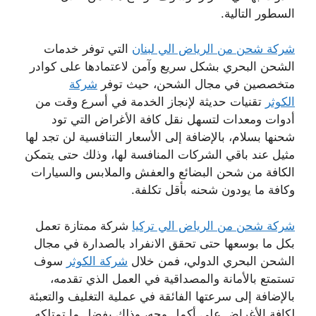
السطور التالية.
شركة شحن من الرياض الي لبنان
التي توفر خدمات
الشحن البحري بشكل سريع وآمن لاعتمادها على كوادر
متخصصين في مجال الشحن، حيث توفر
شركة
الكوثر
تقنيات حديثة لإنجاز الخدمة في أسرع وقت من
أدوات ومعدات لتسهل نقل كافة الأغراض التي تود
شحنها بسلام، بالإضافة إلى الأسعار التنافسية لن تجد لها
مثيل عند باقي الشركات المنافسة لها، وذلك حتى يتمكن
الكافة من شحن البضائع والعفش والملابس والسيارات
وكافة ما يودون شحنه بأقل تكلفة.
شركة شحن من الرياض الي تركيا
شركة ممتازة تعمل
بكل ما بوسعها حتى تحقق الانفراد بالصدارة في مجال
الشحن البحري الدولي، فمن خلال
شركة الكوثر
سوف
تستمتع بالأمانة والمصداقية في العمل الذي تقدمه،
بالإضافة إلى سرعتها الفائقة في عملية التغليف والتعبئة
لكافة الأغراض على أكمل وجه، وذلك بفضل ما تمتلكه