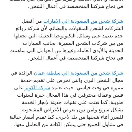
في نجاح شركتنا المتخصصة في أعمال الشحن.
شركة شحن من السعودية الي الامارات
من أفضل
الشركات لشحن المنقولات والبضائع، لأن شركة روائع
جده تعتمد على وسائل التكنولوجيا الحديثة التي تجعلها
من بين شركات الشحن المميزة، بجانب السيارات
الحديثة والأيدي العاملة وغيرها من العوامل التي ساهمت
في نجاح شركتنا المتخصصة في أعمال الشحن.
شركة شحن من السعودية الي سلطنة عمان
الرائدة في
مجال الشحن البري والتي تحرص على تقديم خدمة
مميزة في وقت قياسي، حيث تعتمد
شركة الكوثر
على
فنيين وعمالة محترفين في هذا المجال خبرة لسنوات
طويلة، كما تعتمد على تقنيات حديثة لإنجاز الخدمة
بشكل سريع وآمن دون تعرض الأغراض المشحونة
للضرر أثناء شحنها من بلد لأخرى، كما تقدم أسعار خيالية
في متناول الجميع حتى يتمكن الكافة من التعامل معها.