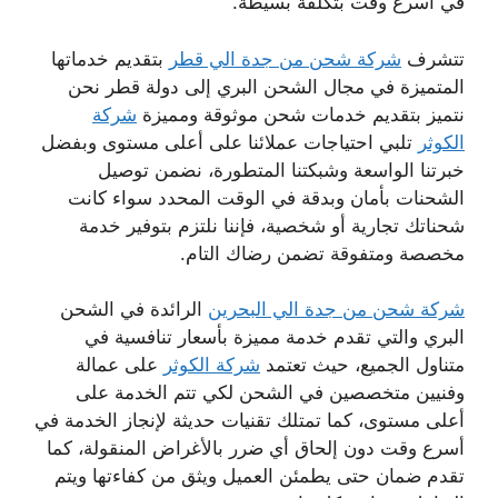
في أسرع وقت بتكلفة بسيطة.
تتشرف
شركة شحن من جدة الي قطر
بتقديم خدماتها
المتميزة في مجال الشحن البري إلى دولة قطر نحن
نتميز بتقديم خدمات شحن موثوقة ومميزة
شركة
الكوثر
تلبي احتياجات عملائنا على أعلى مستوى وبفضل
خبرتنا الواسعة وشبكتنا المتطورة، نضمن توصيل
الشحنات بأمان وبدقة في الوقت المحدد سواء كانت
شحناتك تجارية أو شخصية، فإننا نلتزم بتوفير خدمة
مخصصة ومتفوقة تضمن رضاك التام.
شركة شحن من جدة الي البحرين
الرائدة في الشحن
البري والتي تقدم خدمة مميزة بأسعار تنافسية في
متناول الجميع، حيث تعتمد
شركة الكوثر
على عمالة
وفنيين متخصصين في الشحن لكي تتم الخدمة على
أعلى مستوى، كما تمتلك تقنيات حديثة لإنجاز الخدمة في
أسرع وقت دون إلحاق أي ضرر بالأغراض المنقولة، كما
تقدم ضمان حتى يطمئن العميل ويثق من كفاءتها ويتم