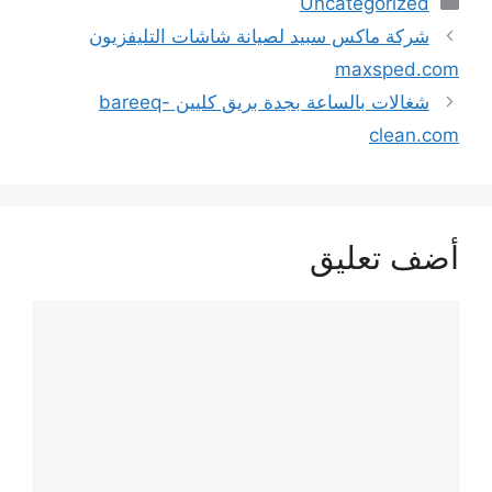
Uncategorized
شركة ماكس سبيد لصيانة شاشات التليفزيون
maxsped.com
شغالات بالساعة بجدة بريق كليين bareeq-
clean.com
أضف تعليق
تعليق