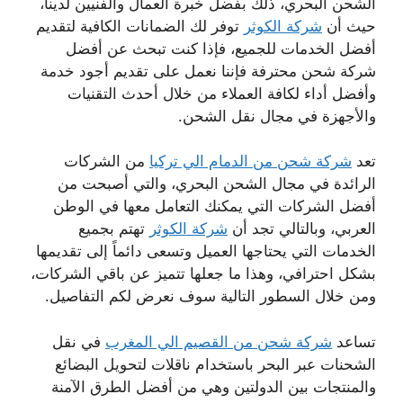
الشحن البحري، ذلك بفضل خبرة العمال والفنيين لدينا،
حيث أن
شركة الكوثر
توفر لك الضمانات الكافية لتقديم
أفضل الخدمات للجميع، فإذا كنت تبحث عن أفضل
شركة شحن محترفة فإننا نعمل على تقديم أجود خدمة
وأفضل أداء لكافة العملاء من خلال أحدث التقنيات
والأجهزة في مجال نقل الشحن.
تعد
شركة شحن من الدمام الي تركيا
من الشركات
الرائدة في مجال الشحن البحري، والتي أصبحت من
أفضل الشركات التي يمكنك التعامل معها في الوطن
العربي، وبالتالي تجد أن
شركة الكوثر
تهتم بجميع
الخدمات التي يحتاجها العميل وتسعى دائماً إلى تقديمها
بشكل احترافي، وهذا ما جعلها تتميز عن باقي الشركات،
ومن خلال السطور التالية سوف نعرض لكم التفاصيل.
تساعد
شركة شحن من القصيم الي المغرب
في نقل
الشحنات عبر البحر باستخدام ناقلات لتحويل البضائع
والمنتجات بين الدولتين وهي من أفضل الطرق الآمنة