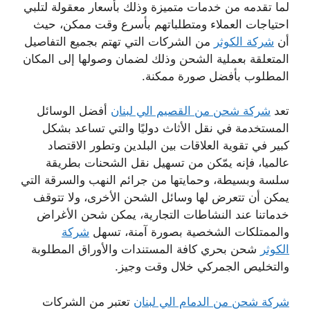
لما تقدمه من خدمات متميزة وذلك بأسعار معقولة لتلبي
احتياجات العملاء ومتطلباتهم بأسرع وقت ممكن، حيث
أن
شركة الكوثر
من الشركات التي تهتم بجميع التفاصيل
المتعلقة بعملية الشحن وذلك لضمان وصولها إلى المكان
المطلوب بأفضل صورة ممكنة.
تعد
شركة شحن من القصيم الي لبنان
أفضل الوسائل
المستخدمة في نقل الأثاث دوليًا والتي تساعد بشكل
كبير في تقوية العلاقات بين البلدين وتطور الاقتصاد
عالميا، فإنه يمّكن من تسهيل نقل الشحنات بطريقة
سلسة وبسيطة، وحمايتها من جرائم النهب والسرقة التي
يمكن أن تتعرض لها وسائل الشحن الأخرى، ولا تتوقف
خدماتنا عند النشاطات التجارية، يمكن شحن الأغراض
والممتلكات الشخصية بصورة آمنة، تسهل
شركة
الكوثر
شحن بحري كافة المستندات والأوراق المطلوبة
والتخليص الجمركي خلال وقت وجيز.
شركة شحن من الدمام الي لبنان
تعتبر من الشركات