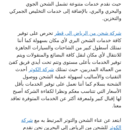
حيث نقدم خدمات متنوعة تشمل الشحن الجوي
والبحري والبري، بالإضافة إلى خدمات التخليص الجمركي
والتخزين.
شركة شحن من الرياض الى قطر
تحرص على توفير
كافة خدمات الشحن البري لأي مكان بسهولة كما أننا
نمتلك أسطول كبير من الشاحنات والسيارات الجاهزة
للانتقال لأي مكان لنقل كافة البضائع والمنقولات ويتم
توفير الخدمات بأعلى مستوى وتتم تحت أيدي فريق كفئ
من العمالة المدربين، حيث تمتلك
شركة الكوثر
أحدث
التقنيات والأساليب لسهولة عملية الشحن ووصول
الشحنة بسلام كما أننا نعمل على توفير الخدمات بأقل
الأسعار التي تتناسب معكم ونظرا لكفاءة الشركة أصبح
لها إقبال كبير ولمعرفة أكثر عن الخدمات المتوفرة تعاقد
معنا.
ابتعد عن عناء الشحن والتوتر المرتبط به مع
شركة
الكوثر
للشحن من الرياض إلى البحرين نحن نقدم