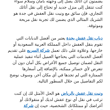
يضمنون أن أثاثك يصل إلى وجهته بأمان وسلام سواء
كنت تنتقل إلى منزل جديد أو تحتاج إلى نقل أثاثك
التجاري، فإن سائق مع ونيت نقل العفش في جدة هو
الشريك المثالي الذي يضمن لك تجربة نقل مريحة
وموثوقة.
دباب نقل عفش بجدة
يعتبر من أفضل الدبابات التي
تقوم بنقل العفش داخل المملكة العربية السعودية أو
خارجها، وعلاوة على ذلك تعمل
شركة السريع
على تقديم
أفضل الخدمات التي يحتاجها العميل أثناء تنفيذ عملية
النقل لضمان توصيل جميع الأغراض بكل أمان دون أن
تتعرض لأي خسائر ممكنة، بالإضافة إلى أسعارها
الممتازة التي لم تجدها في أي مكان آخر، وسوف نوضح
لكم التفاصيل من خلال السطور التالية.
ونيت نقل عفش بالرياض
هو الحل الأمثل لك إن كنت
ترغب في نقل أي نوع عفش لديك أو منقولاتك أو
أغراضك أو ممتلكاتك الشخصية، حيث إن
شركة