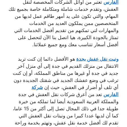
الفارس
تعتبر من أوائل الشركات المخصصة لنقل
العفش، وتقدم خدمات شاملة ومتكاملة خاصة بجميع تلك
المهام، والتي تكون على يد أمهر طاقم عمل لديها من
المتخصصين ممن يملكون العديد من الخدمات
والمهارات لتي تمكنهم من تقديم أفضل الخدمات التي
تمتاز بالجودة الكبيرة، هيا اتصل بنا الآن لتحصل على
أفضل أسعار تتناسب معك ومع جميع عملائنا.
ونيت نقل عفش بجدة
هو الأفضل دائما إن كنت تريد
الانتقال من منزلك القديم في جدة إلى أي منزل آخر
جديد في جدة أو غيرها من مناطق المملكة، أو إن كنت
ترغب في وضع عفشك الجديد في شقتك الجديدة دون
أي تلف أو أضرار في العفش، حيث إن
شركة
الفارس
تعد من أعرق شركات نقل العفش في جدة
والمملكة العربية السعودية أيضا لما تملكه من خبرة
طويلة جدا في ذلك المجال تصل إلى أكثر من 15 عاما،
كما أن لديها عددا كبيرا من ونيتات نقل العفش التي
تقدم لك أفضل خدمة نقل عفش، وتهتم بخدمة وراحة