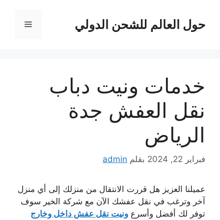
نتقل
لى
حول العالم للشحن الدولي
القائمة
لمحتوى
خدمات ونيت دباب
نقل العفش جدة
الرياض
فبراير 22, 2024
بقلم
admin
عميلنا العزيز هل قررت الانتقال من منزلك إلى أي منزل
آخر وترغب في نقل عفشك الآن مع شركة الخير سوف
توفر لك أفضل وأسرع
ونيت نقل عفش داخل وخارج