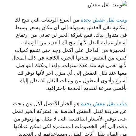
ونيت نقل عفش بجدة
من أسرع الونيتات التي تتيح لك
إمكانية نقل العفش بسهولة إلى أي مكان بسعر بسيط
في متناول يدك، فمع شركة الخير لن تعاني من ارتفاع
أسعار عملية النقل لأنها تتيح لك العديد من الونيتات
المجهزة من الداخل على أكمل وجه حتى تتسع كميات
كبيرة من العفش، فلديها الخبرة الكافية في ذلك المجال
لأنها تعمل فيه منذ عدة سنوات، ولهذا يمكنك التواصل
معها عند نقل العفش إلى أي منزل آخر لأنها توفر لك
أسرع وأقوى أسطول من ونيتات النقل للانتقال إليك
بأقصى سرعة لتقديم الخدمة باحترافية.
دباب نقل عفش بجدة
هو الخيار الأفضل لكل من يبحث
عن طريقة لنقل العفش الخاصة به، فشركة الخير تعمل
على توفير الأسعار التنافسية التى لا مثيل لها وتوفر من
وقت إلى آخر الخصومات المستمرة لكى تمكن عملائها
من القيام بنقل أثاث المنزل ومساعدتهم في التجديد