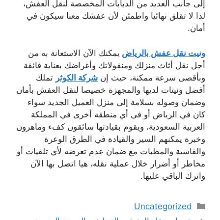
إلى جانب العديد من الدبابات المخصصة لنقل العفش،
لذا لا تقلق نهائيا واطمئن لأن عفشك معنا سيكون في
أمان.
ونيت نقل عفش بالرياض
يمكنك الآن الاستعانة به من
أجل نقل أثاث منزلك ومنقولاتك وأغراضك بعناية فائقة
وبأقصى سرعة ممكنة، حيث إن
شركة الكوثر
تملك
أفضل ونيتات لديها والمجهزة خصيصا لنقل العفش بأمان
وضمان وصوله بسلامة إلى منزل العميل الجديد سواء
كان في الرياض أو في أي منطقة أخرى في المملكة
العربية السعودية، ويقوم بقيادتها سائقون كفء وماهرون
وخبرة يمكنهم السير والقيادة في الطرق الوعرة
والقاسية والمطبات مع ضمان عدم تعرضه لأي تلفيات أو
مخاطر أو أضرار خلال عملية نقله، هيا اتصل بها الآن
واترك الباقي عليها.
التصنيفات
Uncategorized