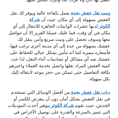
ونيت نقل عفش بجدة
يعمل بكفاءة عالية ويوفر لك نقل
العفش بسهولة إلى أي مكان، حيث أن
شركة
الكوثر
لديها عشرات الوانيتات الجاهزة للانتقال إلى أي
مكان في أي وقت، فما عليك عميلنا العزيز إلا أن تتواصل
معها وسوف تحصل على ونيت سريع وآمن ينقل لك
عفشك بسهولة من جدة إلى أي مدينة أخرى ترغب فيها،
فأسعاره مميزة كما أنه مأمن بشكل خيالي للحفاظ على
عفشك ضد أي مشاكل أو تصادمات أثناء النقل، لذا حدد
كمية العفش المراد نقلها واتصل بخدمة العملاء واخبرهم
بكافة التفاصيل حتى تتمكن من حجز موعد لانتقاله إليك
بكل سهولة.
دباب نقل عفش بجدة
من أفضل الوسائل التي تستخدم
في نقل العفش بشكل أمان دون أن يتعرض للكسر أو
الخدش، حيث تقوم
شركة الكوثر
بتوفير أحدث الموديلات
التي تتميز بالسرعة والقدرة على توصيل الأغراض في