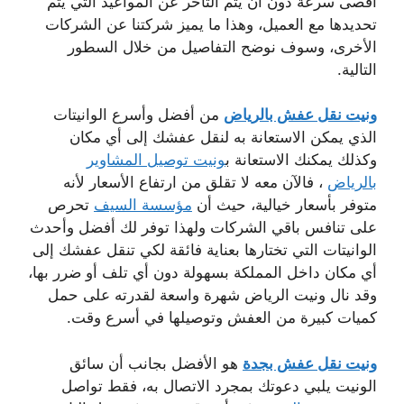
أقصى سرعة دون أن يتم التأخر عن المواعيد التي يتم
تحديدها مع العميل، وهذا ما يميز شركتنا عن الشركات
الأخرى، وسوف نوضح التفاصيل من خلال السطور
التالية.
ونيت نقل عفش بالرياض
من أفضل وأسرع الوانيتات
الذي يمكن الاستعانة به لنقل عفشك إلى أي مكان
وكذلك يمكنك الاستعانة ب
ونيت توصيل المشاوير
بالرياض
، فالآن معه لا تقلق من ارتفاع الأسعار لأنه
متوفر بأسعار خيالية، حيث أن
مؤسسة السيف
تحرص
على تنافس باقي الشركات ولهذا توفر لك أفضل وأحدث
الوانيتات التي تختارها بعناية فائقة لكي تنقل عفشك إلى
أي مكان داخل المملكة بسهولة دون أي تلف أو ضرر بها،
وقد نال ونيت الرياض شهرة واسعة لقدرته على حمل
كميات كبيرة من العفش وتوصيلها في أسرع وقت.
ونيت نقل عفش بجدة
هو الأفضل بجانب أن سائق
الونيت يلبي دعوتك بمجرد الاتصال به، فقط تواصل