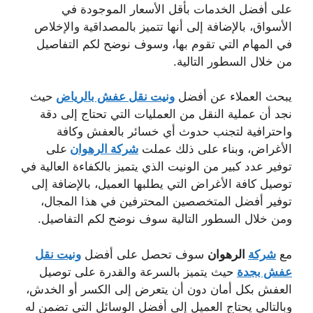
على أفضل الخدمات بأقل الأسعار الموجودة في
الأسواق، بالإضافة إلى أنها تتميز بالمصداقية والإخلاص
في المهام التي تقوم بها، وسوف نوضح لكم التفاصيل
من خلال السطور التالية.
يبحث العملاء عن أفضل
ونيت نقل عفش بالرياض
حيث
نجد أن عملية النقل من العمليات التي تحتاج إلى دقة
واحترافية لتجنب حدوث أي خسائر بالعفش وكافة
الأغراض، وبناء على ذلك عملت
شركة الرهوان
على
توفير عدد كبير من الونيت الذي يتميز بالكفاءة العالية في
توصيل كافة الأغراض التي يطلبها العميل، بالإضافة إلى
توفير أفضل المتخصصين المحترفين في هذا المجال،
ومن خلال السطور التالية سوف نوضح لكم التفاصيل.
مع
شركة
الرهوان
سوف تحصل على أفضل
ونيت نقل
عفش بجدة
حيث يتميز بالسرعة والقدرة على توصيل
العفش بكل أمان دون أن يتعرض إلى الكسر أو الخدش،
وبالتالي يحتاج العميل إلى أفضل الوسائل التي تضمن له