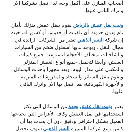
أصحاب المنازل على أكمل وجه، لذا اتصل بشركتنا الآن
واترك الباقي عليها.
ونيت نقل عفش بالرياض
يقوم بنقل عفش منزلك بأمان
تام ودون حدوث أي تلفيات أو خدوش أو كسور له، حيث
إن
شركة
النسر الذهبي
تعتبر من الشركات الرائدة في
مجال النقل ، ويوجد لديها أسطول ضخم من السيارات
والشاحنات بمختلف الأحجام لتستوعب جميع كميات
العفش، وأيضا لتحميل جميع أنواع العفش المنزلي
والمكتبي على مدار اليوم، ويعد مجهزا بأحدث الوسائل
ويقوم بنقل الستائر والسجاد والمفروشات المنزلية
والأجهزة الكهربائية، هيا اتصل بها الآن واترك الباقي
عليها.
يعتبر
ونيت نقل عفش بجدة
من الوسائل التي يكثر
استخدامها في نقل العفش وكافة الأغراض التي يحتاجها
العميل بشكل احترافي ودقيق دون أن يحدث بها أي
كسر، ومع شركتنا المميزة
النسر الذهبي
سوف تحصل