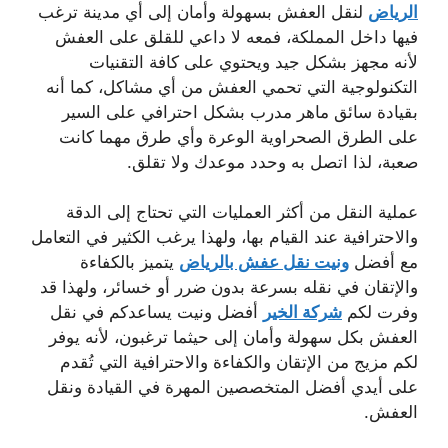
الرياض
لنقل العفش بسهولة وأمان إلى أي مدينة ترغب
فيها داخل المملكة، فمعه لا داعي للقلق على العفش
لأنه مجهز بشكل جيد ويحتوي على كافة التقنيات
التكنولوجية التي تحمي العفش من أي مشاكل، كما أنه
بقيادة سائق ماهر مدرب بشكل احترافي على السير
على الطرق الصحراوية الوعرة وأي طرق مهما كانت
صعبة، لذا اتصل به وحدد موعدك ولا تقلق.
عملية النقل من أكثر العمليات التي تحتاج إلى الدقة
والاحترافية عند القيام بها، ولهذا يرغب الكثير في التعامل
مع أفضل
ونيت نقل عفش بالرياض
يتميز بالكفاءة
والإتقان في نقله بسرعة بدون ضرر أو خسائر، ولهذا قد
وفرت لكم
شركة الخير
أفضل ونيت يساعدكم في نقل
العفش بكل سهولة وأمان إلى حيثما ترغبون، لأنه يوفر
لكم مزيج من الإتقان والكفاءة والاحترافية التي تُقدم
على أيدي أفضل المتخصصين المهرة في القيادة ونقل
العفش.