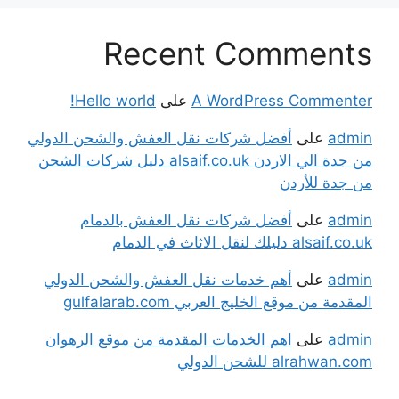
Recent Comments
A WordPress Commenter
على
Hello world!
admin
على
أفضل شركات نقل العفش والشحن الدولي
من جدة الي الاردن alsaif.co.uk دليل شركات الشحن
من جدة للأردن
admin
على
أفضل شركات نقل العفش بالدمام
alsaif.co.uk دليلك لنقل الاثاث في الدمام
admin
على
أهم خدمات نقل العفش والشحن الدولي
المقدمة من موقع الخليج العربي gulfalarab.com
admin
على
اهم الخدمات المقدمة من موقع الرهوان
alrahwan.com للشحن الدولي