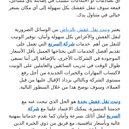
أي تصادمات أو احتكاكات تتسبب في إصابته بأي مشاكل،
فمعه سوف تنقل عفشك بكل سهولة إلى أي مكان بسعر
خيالي في متناول يدك.
يعتبر
ونيت نقل عفش بالرياض
من الوسائل الضرورية
لنقل العفش والأغراض بكل سهولة وأمان، توفير الونيت
للنقل من أهم خدمات
شركة السريع
التي تعمل على
تقديم أفضل الخدمات التي يحتاجها العميل بأقل الأسعار
الموجودة في الشركات الأخرى، بالإضافة إلى أننا نسعى
طوال الوقت في تدريب السائقين والعاملين على الونيت
لاكتساب المهارات والخبرات الجديدة من أجل رفع
مستوى الشركة وبالتالي يزداد الإقبال عليها من قبل
العملاء، وسوف نوضح هذا من خلال السطور التالية.
ونيت نقل عفش بجدة
هو الحل الذي تبحث عنه مع
خدمتنا المتميزة، يمكنك الاعتماد علينا مع
شركة
السريع
لنقل أثاثك بسرعة وأمان كما نقدم خدماتنا بمهنية
عالية وبأسعار تنافسية، مع فريق من ذوي الخبرة الذين