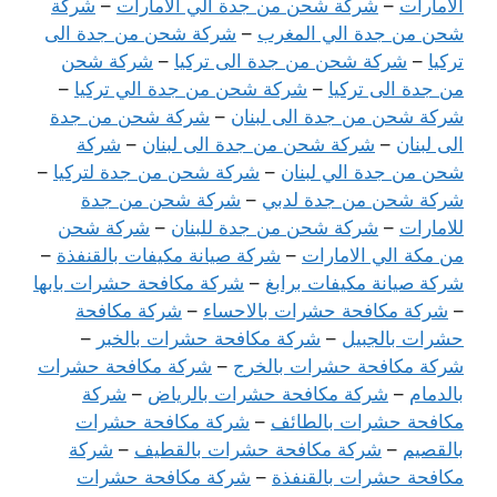
الامارات
–
شركة شحن من جدة الي الامارات
–
شركة
شحن من جدة الي المغرب
–
شركة شحن من جدة الى
تركيا
–
شركة شحن من جدة الى تركيا
–
شركة شحن
من جدة الى تركيا
–
شركة شحن من جدة الي تركيا
–
شركة شحن من جدة الى لبنان
–
شركة شحن من جدة
الى لبنان
–
شركة شحن من جدة الى لبنان
–
شركة
شحن من جدة الي لبنان
–
شركة شحن من جدة لتركيا
–
شركة شحن من جدة لدبي
–
شركة شحن من جدة
للامارات
–
شركة شحن من جدة للبنان
–
شركة شحن
من مكة الي الامارات
–
شركة صيانة مكيفات بالقنفذة
–
شركة صيانة مكيفات برابغ
–
شركة مكافحة حشرات بابها
–
شركة مكافحة حشرات بالاحساء
–
شركة مكافحة
حشرات بالجبيل
–
شركة مكافحة حشرات بالخبر
–
شركة مكافحة حشرات بالخرج
–
شركة مكافحة حشرات
بالدمام
–
شركة مكافحة حشرات بالرياض
–
شركة
مكافحة حشرات بالطائف
–
شركة مكافحة حشرات
بالقصيم
–
شركة مكافحة حشرات بالقطيف
–
شركة
مكافحة حشرات بالقنفذة
–
شركة مكافحة حشرات