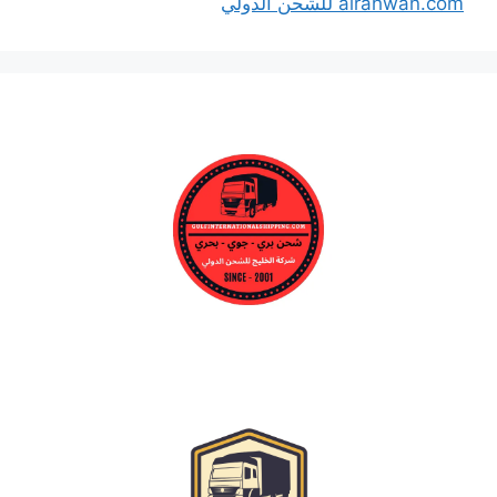
alrahwan.com للشحن الدولي