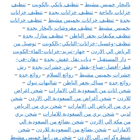
بالبخار خميس مشيط
–
تنظيف تانكي بالكويت
–
تنظيف
خزانات بالباحة
–
تنظيف خزانات بجدة
–
تنظيف خزانات
بجدة
–
تنظيف خزانات بخميس مشيط
–
تنظيف خزانات
بخميس مشيط
–
تنظيف مفروشات بالبخار بجدة
–
تنظيف مكيفات بحفر الباطن
–
تنظيف منازل بجدة
–
تنظيف-وغسيل-خزانات-التانكي-بالكويت
–
توصيل من
الرياض الي الاردن
–
جهاز-تبريد-خزانات-الماء-الكويت
–
دار المستقبل
–
دباب نقل عفش بجدة
–
دهان-في-
قطر-أفضل-صباغ-بقطر
–
رش حشرات بجدة
–
رش
حشرات بخميس مشيط
–
روائع السلام
–
روائع جدة
–
روائع جدة
–
سباك بحفر الباطن
–
شاليهات تبوك
–
شحن اثاث من السعودية الي الامارات
–
شحن اغراض
للاردن
–
شحن أغراض من السعودية الي الاردن
–
شحن
بري من الرياض الي الامارات
–
شحن بري من الرياض
لدبي
–
شحن بري من السعودية للامارات
–
شحن بري
من مكة الي الاردن
–
شحن بضائع من السعودية الي
الامارات
–
شحن بضائع من السعودية للاردن
–
شحن
شنط وكراتين الي الاردن
–
شحن من أبها خميس مشيط