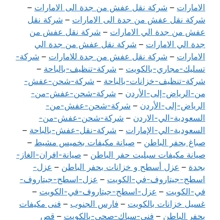
الامارات
–
شركة نقل عفش من جدة الى الامارات
–
شركة نقل عفش من جدة الى الامارات
–
شركة نقل
عفش من جدة الي الامارات
–
شركة نقل عفش من
جدة الي الامارات
–
شركة نقل عفش من جدة الي
الامارات
–
شركة نقل عفش من جدة للامارات
–
شركة-
تسليك-مجاري-بالكويت
–
شركة-تنظيف-بالباحة
–
شركة-تنظيف-خزانات-بالباحة
–
شركة-شحن-عفش-
من-الرياض-إلى-الأردن
–
شركة-شحن-عفش-من-
الرياض-إلى-الأردن
–
شركة-شحن-عفش-من-
السعودية-الي-الاردن
–
شركة-شحن-عفش-من-
السعودية-الي-الإمارات
–
شركة-نقل-عفش-بالباحة
–
صباغ بحفر الباطن
–
صيانة مكيفات بخميس مشيط
–
صيانة مكيفات سبليت حفر الباطن
–
صيانة-افران-الغاز-
بجدة
–
عزل أسطح و خزانات بحفر الباطن
–
عزل-
اسطح-جيتاروف-في-الكويت
–
عزل-اسطح-جيتاروف-
في-الكويت
–
عزل-اسطح-جيتاروف-في-الكويت
–
غسيل خزانات بالكويت
–
فارس الجنوب
–
فنى مكيفات
بحفر الباطن
–
فنى-سباك-صحى-بالكويت
–
قص