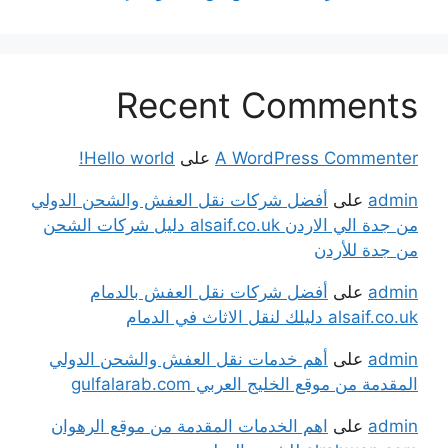
Recent Comments
A WordPress Commenter
على
Hello world!
admin
على
أفضل شركات نقل العفش والشحن الدولي
من جدة الي الاردن alsaif.co.uk دليل شركات الشحن
من جدة للأردن
admin
على
أفضل شركات نقل العفش بالدمام
alsaif.co.uk دليلك لنقل الاثاث في الدمام
admin
على
أهم خدمات نقل العفش والشحن الدولي
المقدمة من موقع الخليج العربي gulfalarab.com
admin
على
اهم الخدمات المقدمة من موقع الرهوان