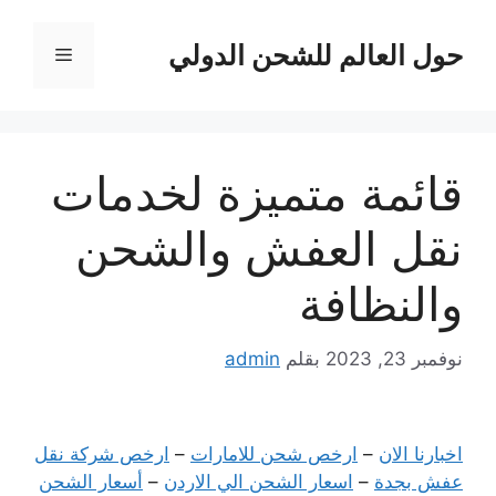
نتقل
لى
حول العالم للشحن الدولي
القائمة
لمحتوى
قائمة متميزة لخدمات
نقل العفش والشحن
والنظافة
نوفمبر 23, 2023
بقلم
admin
اخبارنا الان
–
ارخص شحن للامارات
–
ارخص شركة نقل
عفش بجدة
–
اسعار الشحن الي الاردن
–
أسعار الشحن