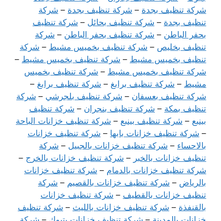
شركة تنظيف بجدة
–
شركة تنظيف بجدة
–
شركة
تنظيف بجدة
–
شركة تنظيف بحائل
–
شركة تنظيف
بحفر الباطن
–
شركة تنظيف بحفر الباطن
–
شركة
تنظيف بخليص
–
شركة تنظيف بخميس مشيط
–
شركة
تنظيف بخميس مشيط
–
شركة تنظيف بخميس مشيط
–
شركة تنظيف بخميس مشيط
–
شركة تنظيف بخميس
مشيط
–
شركة تنظيف برابغ
–
شركة تنظيف برابغ
–
شركة تنظيف بعسفان
–
شركة تنظيف بلجرشي
–
شركة
تنظيف بمكة
–
شركة تنظيف بنجران
–
شركة تنظيف
بينبع
–
شركة تنظيف بينبع
–
شركة تنظيف خزانات الباحة
–
شركة تنظيف خزانات بابها
–
شركة تنظيف خزانات
بالاحساء
–
شركة تنظيف خزانات بالجبيل
–
شركة
تنظيف خزانات بالخبر
–
شركة تنظيف خزانات بالخرج
–
شركة تنظيف خزانات بالدمام
–
شركة تنظيف خزانات
بالرياض
–
شركة تنظيف خزانات بالقصيم
–
شركة
تنظيف خزانات بالقطيف
–
شركة تنظيف خزانات
بالقنفذة
–
شركة تنظيف خزانات بالليث
–
شركة تنظيف
خزانات بالمدينة
–
شركة تنظيف خزانات بتبوك
–
شركة