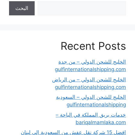
البحث
Recent Posts
الخليج للشحن الدولي – من جدة
gulfinternationalshipping.com
الخليج للشحن الدولي – من الرياض
gulfinternationalshipping.com
الخليج للشحن الدولي – السعودية
gulfinternationalshipping
خدمات بريق المملكة في الباحة –
bariqalmamlaka.com
افضل 15 شركة نقل عفش من السعودية إلى لبنان