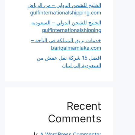
الخليج للشحن الدولي – من الرياض
gulfinternationalshipping.com
الخليج للشحن الدولي – السعودية
gulfinternationalshipping
خدمات بريق المملكة في الباحة –
bariqalmamlaka.com
افضل 15 شركة نقل عفش من
السعودية إلى لبنان
Recent
Comments
A WordPress Commenter
على