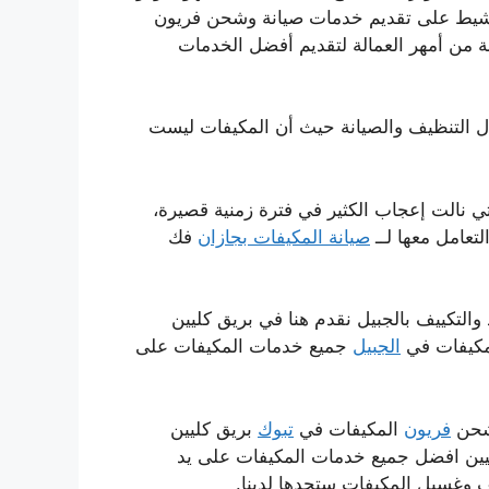
ط على تقديم خدمات صيانة وشحن فريون
من أمهر العمالة لتقديم أفضل الخدمات
ل التنظيف والصيانة حيث أن المكيفات ليست
ي نالت إعجاب الكثير في فترة زمنية قصيرة،
عامل معها لــ
صيانة المكيفات بجازان
فك
والتكييف بالجبيل نقدم هنا في بريق كليين
كيفات في
الجبيل
جميع خدمات المكيفات على
شحن
فريون
المكيفات في
تبوك
بريق كليين
ليين افضل جميع خدمات المكيفات على يد
وغسيل المكيفات ستجدها لدينا.