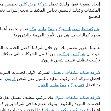
إيجاد صعوبة فيها، ولذلك تعمل
شركة بريق كلين
بخميس مشي
المكيفات وكذلك تأسيس نحاس المكيفات تحت إشراف نخبة 
للجميع.
شركة تنظيف صيانة تركيب مكيفات بمكة
تقوم بجميع أعما
مجرد كماليات بل هي من الأمور المهمة والضرورية .
عميلنا العزيز نضمن لك من خلال شركتنا أفضل الخدمات الت
حيث أن
شركة بريق كلين
من أفضل الشركات التي يمكنك الت
تركيب تنظيف غسيل شحن فريون.
شركة صيانة مكيفات بالجبيل
الشركة الأولى لخدمات التبريد 
افضل شركة فك تركيب تنظيف غسيل نقل شحن
فريون
الم
يد افضل
فنى تركيب مكيفات بالجبيل
.
شركة صيانة مكيفات بتبوك
فك تركيب تنظيف غسيل نقل 
لخدمات التبريد والتكييف بتبوك نقدم هنا في شركة بريق ك
افضل
فنى تركيب مكيفات بتبوك
فإذا احتجت خدمات تنظيف 