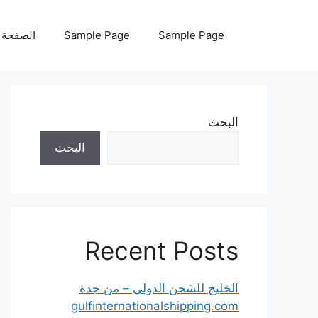
نتقل
لى
Sample Page
Sample Page
الصفحة ا
لمحتوى
البحث
البحث
Recent Posts
الخليج للشحن الدولي – من جدة
gulfinternationalshipping.com