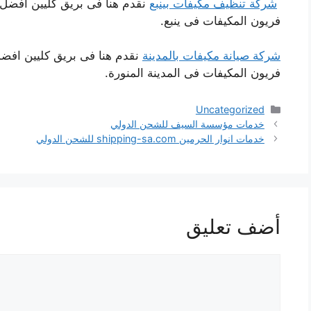
شركة تنظيف مكيفات بينبع
نقدم هنا فى بريق كليين افض
فريون المكيفات فى ينبع.
شركة صيانة مكيفات بالمدينة
نقدم هنا فى بريق كليين اف
فريون المكيفات فى المدينة المنورة.
التصنيفات
Uncategorized
خدمات مؤسسة السيف للشحن الدولي
خدمات انوار الحرمين shipping-sa.com للشحن الدولي
أضف تعليق
تعليق