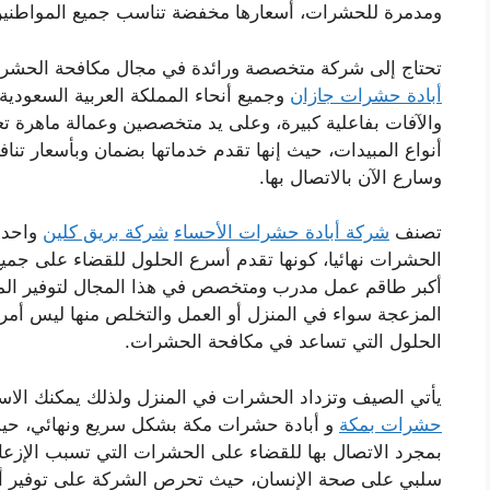
ومدمرة للحشرات، أسعارها مخفضة تناسب جميع المواطنين
تحتاج إلى شركة متخصصة ورائدة في مجال مكافحة الحشر
أبادة حشرات جازان
وجميع أنحاء المملكة العربية السعودي
والآفات بفاعلية كبيرة، وعلى يد متخصصين وعمالة ماهرة ت
أنواع المبيدات، حيث إنها تقدم خدماتها بضمان وبأسعار تنافس
وسارع الآن بالاتصال بها.
تصنف
شركة أبادة حشرات الأحساء
شركة بريق كلين
واحدة
الحشرات نهائيا، كونها تقدم أسرع الحلول للقضاء على جميع
أكبر طاقم عمل مدرب ومتخصص في هذا المجال لتوفير الم
المزعجة سواء في المنزل أو العمل والتخلص منها ليس أمرا 
الحلول التي تساعد في مكافحة الحشرات.
يأتي الصيف وتزداد الحشرات في المنزل ولذلك يمكنك الاس
حشرات بمكة
و أبادة حشرات مكة بشكل سريع ونهائي، حيث
بمجرد الاتصال بها للقضاء على الحشرات التي تسبب الإزعاج
سلبي على صحة الإنسان، حيث تحرص الشركة على توفير أج