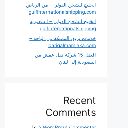
الخليج للشحن الدولي – من الرياض
gulfinternationalshipping.com
الخليج للشحن الدولي – السعودية
gulfinternationalshipping
خدمات بريق المملكة في الباحة –
bariqalmamlaka.com
افضل 15 شركة نقل عفش من
السعودية إلى لبنان
Recent
Comments
A WordPress Commenter
على