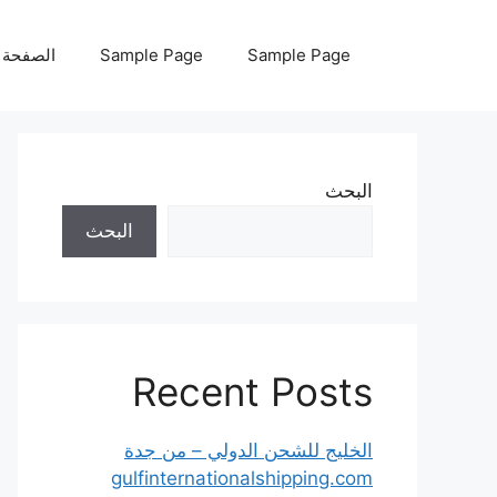
نتقل
لى
Sample Page
Sample Page
الصفحة ا
لمحتوى
البحث
البحث
Recent Posts
الخليج للشحن الدولي – من جدة
gulfinternationalshipping.com