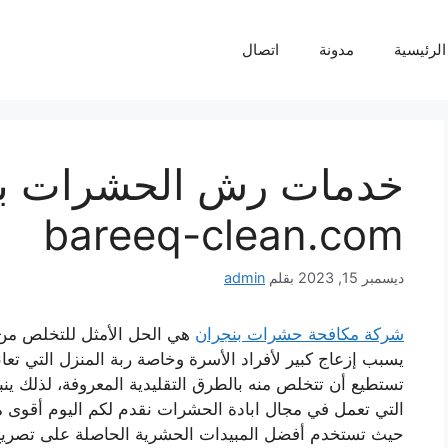
لرئيسية
مدونة
اتصال
خدمات رش الحشرات بر
bareeq-clean.com
ديسمبر 15, 2023
بقلم
admin
شركة مكافحة حشرات بنجران
هي الحل الأمثل للتخلص من أ
يسبب إزعاج كبير لأفراد الأسرة وخاصة ربة المنزل التي تعا
تستطيع أن تتخلص منه بالطرق التقليدية المعروفة، لذلك ين
التي تعمل في مجال ابادة الحشرات نقدم لكم اليوم أقو
حيث تستخدم أفضل المبيدات الحشرية الحاصلة على تصريح م