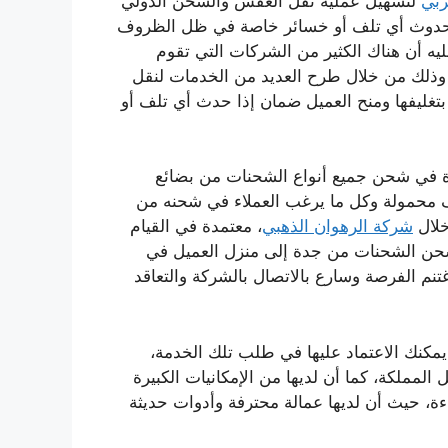
ربي
لتسهيل عملية نقل العفش والشحن الدولي
ن حدوث أي تلف أو خسائر خاصة في ظل الظروف
 عليه أن هناك الكثير من الشركات التي تقوم
وذلك من خلال طرح العديد من الخدمات لنقل
ام بتغليفها ومنح العميل ضمان إذا حدث أي تلف أو
ة في شحن جميع أنواع الشحنات من بضائع
ف محمولة وكل ما يرغب العملاء في شحنه من
خلال
شركة الرهوان الذهبي
، معتمدة في القيام
حن الشحنات من جدة إلى منزل العميل في
 اغتنم الفرصة وسارع بالاتصال بالشركة والتعاقد
مكنك الاعتماد عليها في طلب تلك الخدمة،
لمملكة، كما أن لديها من الإمكانيات الكبيرة
اءة، حيث أن لديها عمالة محترفة وأدوات حديثة