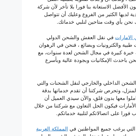
الأفضل الاستعانة بنا فورا بلا تأخر لأن شركة
ية لديها الكثير من الفروع وعليك أن تتواصل
نحن بأي وقت متاحين لنلبي خدماتك.
الامارات
في نقل العفش والشحن الدولي
طبية والكترونيات وبضائع ، فنحن في الرهوان
ه خبرة كبيرة في مجال الشحن لعدة سنوات، مع
حن باحدث الإمكانيات وبجودة عالية وبأسرع
لشحن الداخلي والخارجي لنقل الشحنات والتي
منزل، وتحرص شركتنا أن تقدم خدماتها بدقة
املوا معها بدون قلق، والآن سيدي العميل أن
مارات فيكون الحل التعاون مع شركتنا من خلال
ورا على اتصالاتكم لتلبية خدماتكم.
 التي يرغب جميع المواطنين في
المملكة العربية