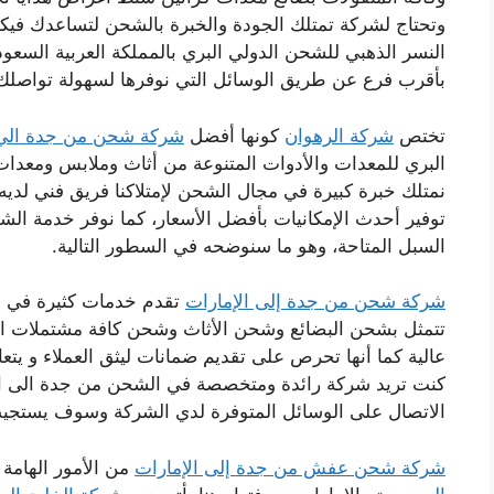
وتحتاج لشركة تمتلك الجودة والخبرة بالشحن لتساعدك فيكون 
النسر الذهبي للشحن الدولي البري بالمملكة العربية السعود
بأقرب فرع عن طريق الوسائل التي نوفرها لسهولة تواصلك 
تختص
شركة الرهوان
كونها أفضل
شركة شحن من جدة الي 
البري للمعدات والأدوات المتنوعة من أثاث وملابس ومعدات 
نمتلك خبرة كبيرة في مجال الشحن لإمتلاكنا فريق فني لدي
توفير أحدث الإمكانيات بأفضل الأسعار، كما نوفر خدمة الش
السبل المتاحة، وهو ما سنوضحه في السطور التالية.
شركة شحن من جدة إلى الإمارات
تقدم خدمات كثيرة في ا
تتمثل بشحن البضائع وشحن الأثاث وشحن كافة مشتملات ال
عالية كما أنها تحرص على تقديم ضمانات ليثق العملاء و يتع
كنت تريد شركة رائدة ومتخصصة في الشحن من جدة الى الأ
الاتصال على الوسائل المتوفرة لدي الشركة وسوف يستجيب ف
شركة شحن عفش من جدة إلى الإمارات
من الأمور الهامة