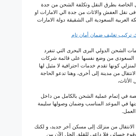
ل الخاصة بطرق النقل وتكلفة الشحن من جدة
 فى نقل العفش والاثاث من جدة الي الامارات او
 العربية السعودية الى الشقيقة دولة الامارات
 تركيب تغليف ضمان أمان تام
ت الشحن الدولي البرى البحرى التي تنفرد
كن السعودى من وضع نفسها على قائمة شركات
زلي كونها تقدم خدمات احترافية لا مثيل لها
نتقال من مدينة إلى أخرى، وهنا تدعو الحاجة
الأثاث،
 في إتمام عملية الشحن بالكامل من داخل
نها في الموعد المناسب وضمان وصولها سليمة
العمل.
الانتقال من منزلك إلى مسكن آخر جديد، و لكنك
وع خسائر، فلا داعي للقلق الحل الآن بين