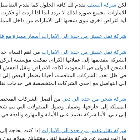
لكن
شركة السيف
تقدم لك كافة الحلول كما تقدم التفاصي
للامارات بجميع صوره لذلك لا تردد ابدا اذا اردت او فكرت
أية اغراض اخرى تنوى شحنها الى الامارات من داخل المملكة
شركة نقل عفش من جدة الى الامارات أسعار مميزة مع فك
شركة نقل عفش من جدة الى الامارات
من اهم اقسام خدما
الشركة بتقديمها إلى عملائها الكرام، تمكنت مؤسسة الر
الشحن الدولى فى السعودية لكافة الاغراض ونقل العفش المن
في ظل تعدد الشركات المنافسة، أحيانا يضطر البعض إلى الا
إلى التواصل مع إحدى الشركات المتخصصة في خدمات نقل 
شركة شحن من جدة الي دبي
من أفضل الشركات المتخصصة
المملكة إلى خارجها، وضمان وصول المنقولات التي يتم شح
إلى دبي، لأننا شركة تعتمد على الأمانة والمهارة والدقة في 
شركة نقل عفش من جدة الى الامارات
إذا كنت بحاجة إلى 
ما زلت تبحث عن شركة مناسبة لنقل مقتنياتك بسلام دون وق