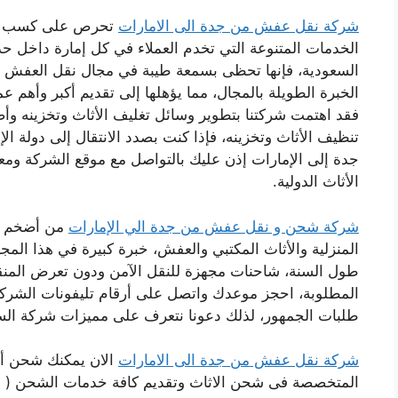
شركة نقل عفش من جدة الى الامارات
تحرص على كسب ثقة 
الخدمات المتنوعة التي تخدم العملاء في كل إمارة داخل حدو
السعودية، فإنها تحظى بسمعة طيبة في مجال نقل العفش و
الخبرة الطويلة بالمجال، مما يؤهلها إلى تقديم أكبر وأهم ع
فقد اهتمت شركتنا بتطوير وسائل تغليف الأثاث وتخزينه وأ
تنظيف الأثاث وتخزينه، فإذا كنت بصدد الانتقال إلى دولة ا
جدة إلى الإمارات إذن عليك بالتواصل مع موقع الشركة ومعر
الأثاث الدولية.
شركة شحن و نقل عفش من جدة الي الإمارات
من أضخم ا
المنزلية والأثاث المكتبي والعفش، خبرة كبيرة في هذا المج
طول السنة، شاحنات مجهزة للنقل الآمن ودون تعرض المنقو
المطلوبة، احجز موعدك واتصل على أرقام تليفونات الشركة 
طلبات الجمهور، لذلك دعونا نتعرف على مميزات شركة السريع
شركة نقل عفش من جدة الى الامارات
الان يمكنك شحن أث
المتخصصة فى شحن الاثاث وتقديم كافة خدمات الشحن (