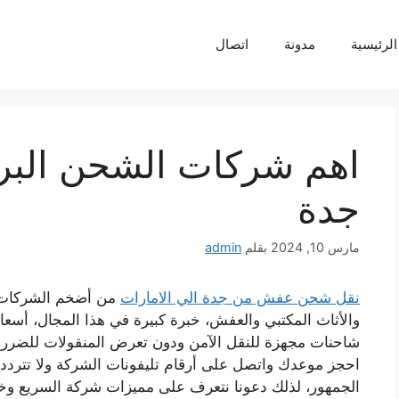
لرئيسية
مدونة
اتصال
اهم شركات الشحن البر
جدة
مارس 10, 2024
بقلم
admin
نقل شحن عفش من جدة الي الامارات
من أضخم الشركات ا
والأثاث المكتبي والعفش، خبرة كبيرة في هذا المجال، أسعا
شاحنات مجهزة للنقل الآمن ودون تعرض المنقولات للضرر، 
احجز موعدك واتصل على أرقام تليفونات الشركة ولا تتردد
الجمهور، لذلك دعونا نتعرف على مميزات شركة السريع وخدما