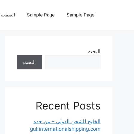
نتقل
لى
Sample Page
Sample Page
الصفحة ا
لمحتوى
البحث
البحث
Recent Posts
الخليج للشحن الدولي – من جدة
gulfinternationalshipping.com