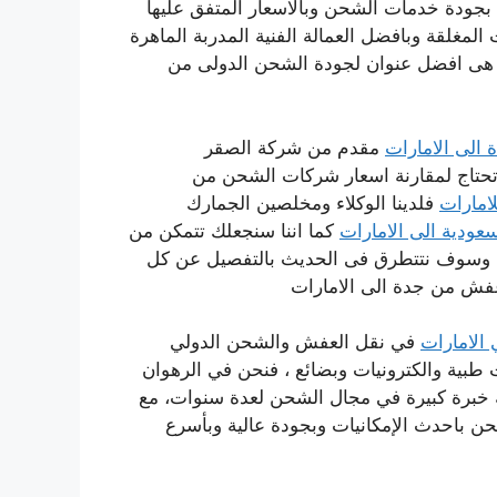
 بجودة خدمات الشحن وبالاسعار المتفق عليها
غلقة وبافضل العمالة الفنية المدربة الماهرة
 هى افضل عنوان لجودة الشحن الدولى من
الى الامارات
مقدم من شركة الصقر
تحتاج لمقارنة اسعار شركات الشحن من
امارات
فلدينا الوكلاء ومخلصين الجمارك
ودية الى الامارات
كما اننا سنجعلك تتمكن من
ه وسوف نتتطرق فى الحديث بالتفصيل عن كل
فش من جدة الى الامارات
الامارات
في نقل العفش والشحن الدولي
طبية والكترونيات وبضائع ، فنحن في الرهوان
ه خبرة كبيرة في مجال الشحن لعدة سنوات، مع
حن باحدث الإمكانيات وبجودة عالية وبأسرع