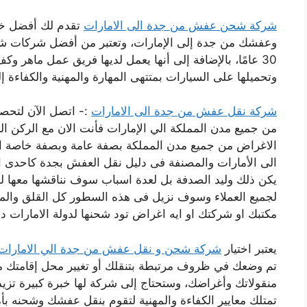
شركة شحن عفش من جدة الى الامارات
تقدم لك أفضل خد
وعفشك من جدة إلى الإمارات، وتعتبر من أفضل شركات شحن
30 عامًا، بالإضافة إلى أنها يعمل لديها فريق عمل ماهر و
وتحميلها على السيارات بمتتهى المهارة والمهنية والكفاءة إل
شركة نقل عفش من جدة الى الامارات
:- اتصل الآن لتح
من جميع مدن المملكة الي الإمارات فأنت الان مع الركن 
الاغراض من جميع مدن المملكة بصفة عامة وبصفة خاصة 
الى الأمارات والمصنفة فى دليل نقل العفش بجدة كاحدى
يكن ذلك وليد الصدفة بل لعدة اسباب سوف نناقشها معها لن
لجميع العملاء وسوف نزيل فى هذه السطور كل القلق والمخ
مكتبك او شركتك او ايه اغراض تود شحنها لدولة الامارات 
يعتبر اختيار
شركة شحن و نقل عفش من جدة الي الامارا
تم وضعك في ظروف مرتبطة بتنقلك أو تغيير محل إقامتك م
تمتلك معايير الكفاءة والمهنية لتقوم بنقل عفشك وشحنه 