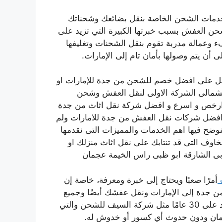
مات الشحن الخاصة بنقل بضائعك وشحناتك
 العفش بسبب خبرتها الكبيرة التي تزيد على
كفء وعمالة مدربة تقوم بنقل الشحنات وتغليفها
ى أن يتم وصولها بأمان تام إلى الإمارات.
صل على افضل خصم للشحن من جدة للإمارات او
الشمالى الشركة الاولى لنقل العفش وشحن
ارخص و اسرع و افضل شركة نقل اثاث من جدة
 افضل شركات نقل العفش من جدة للامارات ولم
وضح فيها اهم الخدمات والمميزات التى نقدمها
اوف التى قد تنتابك على نقل اثاث منزلك او
دبى الشارقة ابو ظبى راس الخيمة عجمان
ت
أمرًا صعبًا ويحتاج إلى خبرة ومعرفة، خاصة إن
ن جدة إلى الإمارات ونقل عفشك أيضًا وجميع
منقولاتك وأغراضك، وستحتاج إلى شركة لها خبرة كبيرة تزيد على 30 عامًا مثل شركة السيف للشحن والتي
بأمان ودون حدوث أي كسور أو خدوش له.