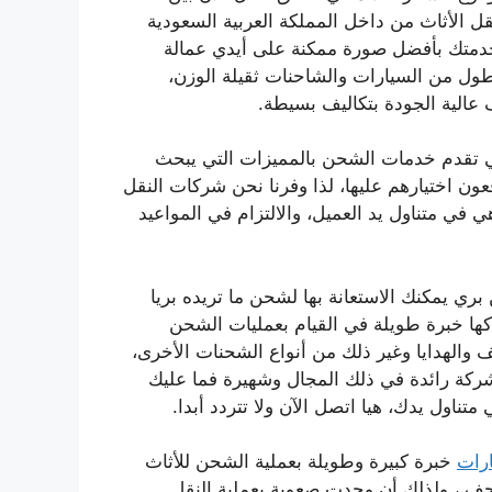
ل الأثاث من داخل المملكة العربية السعودية
 خدمتك بأفضل صورة ممكنة على أيدي عمالة
طول من السيارات والشاحنات ثقيلة الوزن،
 عالية الجودة بتكاليف بسيطة.
تقدم خدمات الشحن بالمميزات التي يبحث
عون اختيارهم عليها، لذا وفرنا نحن شركات النقل
ي في متناول يد العميل، والالتزام في المواعيد
ي يمكنك الاستعانة بها لشحن ما تريده بريا
اكها خبرة طويلة في القيام بعمليات الشحن
 والهدايا وغير ذلك من أنواع الشحنات الأخرى،
كة رائدة في ذلك المجال وشهيرة فما عليك
تناول يدك، هيا اتصل الآن ولا تتردد أبدا.
رات
خبرة كبيرة وطويلة بعملية الشحن للأثاث
حف ، ولذلك أن وجدت صعوبة بعملية النقل