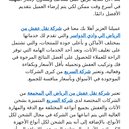
في أسرع وقت ممكن لكي يتم إرضاء العميل بتقديم
الأفضل دائمًا.
عميلنا العزيز أهلا بك معنا في
شركة نقل عفش من
الرياض الي وادي الدواسر
والتي تقدم لك خدماتها
بمختلف الأماكن و بأعلى جودة للمنتجات، والتي تشتمل
على تغليف الأثاث، وتعد أحد الخدمات الهامة التي توفر
الراحة للعملاء للحصول على أفضل النتائج المرجوة في
فك وتركيب العفش وتحميله بأقل الأسعار وبكفاءة
وفعالية، وتعتبر
شركة السريع
من كبرى الشركات
الموجودة في الأسواق وبأسعار منافسة للجميع.
تعتبر
شركة نقل عفش من الرياض الي المجمعة
من
الشركات المختصة لدى
شركة السريع
المتميزة بشحن
الأثاث والعفش بجميع أنواعه المختلفة مع الدقة والمهارة
العالية التي يتم اتباعها من الشركة في مجال الشحن لكل
الأنواع، بالإضافة إلى أنه يتم الشحن لكل أنواع الأجهزة