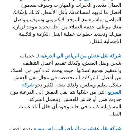
العمال متعددو الخبرات والمهارات وسوف يقدمون
أفضل ما لديهم لمساعدتك بأقل الأسعار، كذلك بإمكانك
التواصل مباشرة مع الموقع الإلكتروني وسوف يتواصل
معك موظف خدمة العملاء من أجل تحديد موعد لزيارة
منزلك وتحديد خطوات عملية النقل اللازمة والتكلفة
الإجمالية للنقل.
شركة نقل عفش من الرياض الي الدرعية
لـ خدمات
شحن ونقل العفش، وكذلك تقديم أعمال التنظيف
والتعقيم لجميع عملائها، حيث يبحث عدد كبير من العملاء
عن أفضل الشركات المتخصصة في مجال نقل العفش
بشكل سليم وسلس، ولذلك يتجه الكثير نحو
شركة
السريع
التي من خلالها يتم نقل العفش إلى الدرعية دون
حدوث ضرر أو خدش للعفش، وتتحمل الشركة
المسؤولية كاملة في حالة وجود أي خلل أثناء عملية
النقل.
شركة نقل عفش من الرياض الي راس تنوره
تقدم أفضل