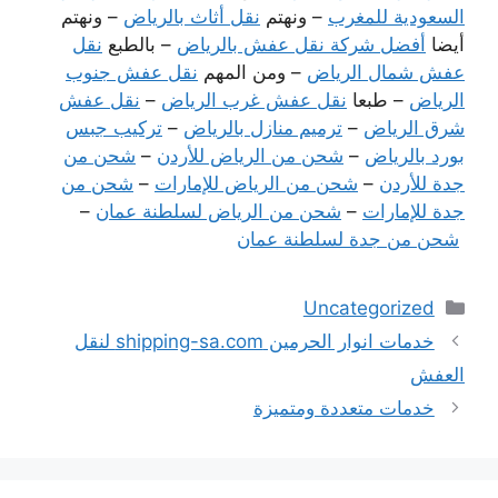
السعودية للمغرب
– ونهتم
نقل أثاث بالرياض
– ونهتم
أيضا
أفضل شركة نقل عفش بالرياض
– بالطبع
نقل
عفش شمال الرياض
– ومن المهم
نقل عفش جنوب
الرياض
– طبعا
نقل عفش غرب الرياض
–
نقل عفش
شرق الرياض
–
ترميم منازل بالرياض
–
تركيب جبس
بورد بالرياض
–
شحن من الرياض للأردن
–
شحن من
جدة للأردن
–
شحن من الرياض للإمارات
–
شحن من
جدة للإمارات
–
شحن من الرياض لسلطنة عمان
–
شحن من جدة لسلطنة عمان
التصنيفات
Uncategorized
خدمات انوار الحرمين shipping-sa.com لنقل
العفش
خدمات متعددة ومتميزة