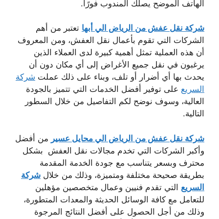
الهاتف الموضح يصلك المندوب فورًا.
شركة نقل عفش من الرياض الي أبها
تعتبر من أهم
الشركات التي تقوم بأعمال نقل العفش، ومن المعروف
أن هذه العملية تمثل أهمية كبيرة لدى العملاء الذين
يرغبون في نقل جميع الأغراض إلى أي مكان دون أن
يحدث بها أي أضرار أو تلف، وبناء على ذلك عملت
شركة
السريع
على توفير أفضل الخدمات التي تتميز بالجودة
العالية، وسوف نوضح لكم التفاصيل من خلال السطور
التالية.
شركة نقل عفش من الرياض الي محايل عسير
من أفضل
وأكبر الشركات التي تخدم مجالات نقل العفش بشكل
محترف وبسعر يتناسب مع جودة الخدمة المقدمة
بطريقة صحيحة مختلفة ومتميزة، وذلك من خلال
شركة
السريع
التي تقدم فنيين وعمال متخصصين مؤهلين
للتعامل مع كافة الوسائل الحديثة والمعدات المتطورة،
وذلك من أجل الحصول على أفضل النتائج المرجوة