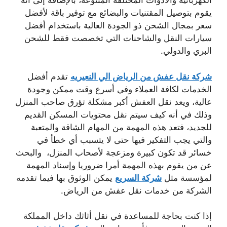
الكهربائية والأدوات المختلفة المتنوعة، بالإضافة إلى أنه
يقوم بتوصيل المقتنيات والبضائع مع توفير باقة لأفضل
سعر بمجال الشحن ذو الجودة العالية باستخدام أفضل
سيارات النقل والشاحنات التي تخصصت فقط للشحن
البري والدولي.
شركة نقل عفش من الرياض الي النعيريه
تقدم أفضل
الخدمات لكافة العملاء وفي أسرع وقت ممكن وجودة
عالية، ويعد نقل العفش أكبر مشكلة تؤرق صاحب المنزل
وذلك في أنه كيف سيتم نقل محتويات المسكن القديم
للجديد، فتعد هذه المهمة من المهام الشاقة والمتعبة
والتي يجب التفكير فيها حتى لا يتسبب أي خطأ في
خسائر قد تكون كبيرة ومزعجة لأصحاب المنزل، والبحث
عن من يقوم بهذه المهمة أمرا ضروريا وإسناد المهمة
لمؤسسة مثل
شركة السريع
يمكن الوثوق بها فيما تقدمه
الشركة من خدمات نقل عفش من الرياض.
إذا كنت بحاجة للمساعدة في نقل أثاثك داخل المملكة