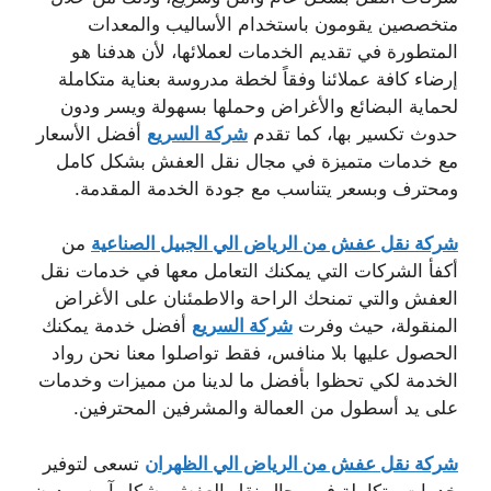
متخصصين يقومون باستخدام الأساليب والمعدات
المتطورة في تقديم الخدمات لعملائها، لأن هدفنا هو
إرضاء كافة عملائنا وفقاً لخطة مدروسة بعناية متكاملة
لحماية البضائع والأغراض وحملها بسهولة ويسر ودون
حدوث تكسير بها، كما تقدم
شركة السريع
أفضل الأسعار
مع خدمات متميزة في مجال نقل العفش بشكل كامل
ومحترف وبسعر يتناسب مع جودة الخدمة المقدمة.
شركة نقل عفش من الرياض الي الجبيل الصناعية
من
أكفأ الشركات التي يمكنك التعامل معها في خدمات نقل
العفش والتي تمنحك الراحة والاطمئنان على الأغراض
المنقولة، حيث وفرت
شركة السريع
أفضل خدمة يمكنك
الحصول عليها بلا منافس، فقط تواصلوا معنا نحن رواد
الخدمة لكي تحظوا بأفضل ما لدينا من مميزات وخدمات
على يد أسطول من العمالة والمشرفين المحترفين.
شركة نقل عفش من الرياض الي الظهران
تسعى لتوفير
خدمات متكاملة في مجال نقل العفش بشكل آمن وبدون