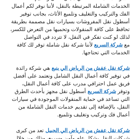
الخدمات الشاملة المرتبطة بالنقل، لأننا نوفر لكم أعمال
الفك والتركيب والتغليف وتلميع الأثاث، بجانب توفير
أسطول نقل المفروشات بسيارات نقل مصممة بطريقة
تحافظ على كافة المنقولات وتحميها من التعرض للكسر،
لذلك لو كنت تفكر في النقل، لا تتردد في التواصل
مع
شركة السريع
لأننا شركة نقل شاملة توفر لك كافة
الخدمات التي تحتاجها.
شركة نقل عفش من الرياض الي ينبع
هي شركة رائدة
في توفير كافة أعمال النقل الشامل ونعتمد على أفضل
فريق عمل احترافي مدرب على كافة أعمال النقل،
وتوفر
شركة السريع
أسطول نقل مجهز بأحدث الطرق
التي تساعد في حماية المنقولات الموجودة في سيارات
النقل، بالإضافة إلى تقديم خدمات النقل الشاملة من
أعمال فك وتركيب وتغليف وتلميع.
شركة نقل عفش من الرياض الي الجبيل
تعد من كبرى
شركات النقل بشكل عام وآمن وسريع، وذلك من خلال