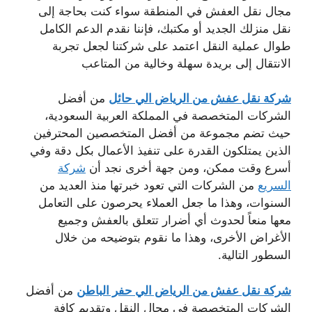
مجال نقل العفش في المنطقة سواء كنت بحاجة إلى
نقل منزلك الجديد أو مكتبك، فإننا نقدم الدعم الكامل
طوال عملية النقل اعتمد على شركتنا لجعل تجربة
الانتقال إلى بريدة سهلة وخالية من المتاعب
شركة نقل عفش من الرياض الي حائل
من أفضل
الشركات المتخصصة في المملكة العربية السعودية،
حيث تضم مجموعة من أفضل المتخصصين المحترفين
الذين يمتلكون القدرة على تنفيذ الأعمال بكل دقة وفي
أسرع وقت ممكن، ومن جهة أخرى نجد أن
شركة
السريع
من الشركات التي تعود خبرتها منذ العديد من
السنوات، وهذا ما جعل العملاء يحرصون على التعامل
معها منعاً لحدوث أي أضرار تتعلق بالعفش وجميع
الأغراض الأخرى، وهذا ما نقوم بتوضيحه من خلال
السطور التالية.
شركة نقل عفش من الرياض الي حفر الباطن
من أفضل
الشركات المتخصصة في مجال النقل وتقديم كافة