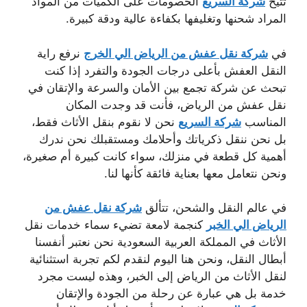
تتيح
شركة السريع
الخصومات على الكميات من المواد
المراد شحنها وتغليفها بكفاءة عالية ودقة كبيرة.
في
شركة نقل عفش من الرياض الي الخرج
نرفع راية
النقل العفش بأعلى درجات الجودة والتفرد إذا كنت
تبحث عن شركة تجمع بين الأمان والسرعة والإتقان في
نقل عفش من الرياض، فأنت قد وجدت المكان
المناسب
شركة السريع
نحن لا نقوم بنقل الأثاث فقط،
بل نحن ننقل ذكرياتك وأحلامك ومستقبلك نحن ندرك
أهمية كل قطعة في منزلك، سواء كانت كبيرة أم صغيرة،
ونحن نتعامل معها بعناية فائقة كأنها لنا.
في عالم النقل والشحن، تتألق
شركة نقل عفش من
الرياض الي الخبر
كنجمة لامعة تضيء سماء خدمات نقل
الأثاث في المملكة العربية السعودية نحن نعتبر أنفسنا
أبطال النقل، ونحن هنا اليوم لنقدم لكم تجربة استثنائية
لنقل الأثاث من الرياض إلى الخبر، وهذه ليست مجرد
خدمة بل هي عبارة عن رحلة من الجودة والإتقان