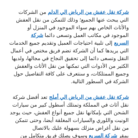
شركة نقل عفش من الرياض الي الدلم
من الشركات
التي يبحث عنها الجميع؛ وذلك للتمكن من نقل العفش
والأثاث الخاص بهم سواء الموجود في المنزل أو
الموجود في مكاتب العمل وتسعى دائما
شركة
السريع
إلى تلبية احتياجات العميل وتقديم جميع الخدمات
التي يريدها كما أن الشركة تضم فريق مختص في أعمال
النقل وتسعى دائما إلى تحقيق النجاح في مجالها، ولديها
الكثير من الأدوات التي تمكنها من نقل الأثاث والعفش
وجميع الممتلكات، و سنتعرف على كافة التفاصيل حول
الشركة في السطور التالية.
شركة نقل عفش من الرياض الي أملج
تعد أفضل شركة
نقل أثاث في المملكة وتمتلك أسطول كبير من سيارات
الشحن التي بإمكانها نقل جميع أنواع العفش، حيث يوجد
الونيت واللوري والسيارات المغلقة أيضا، وحتى تتمكن
من نقل أغراض منزلك بسهولة عليك بالاتصال
بمقر
شركة السريع
وسوف يصلك فريق متكامل من