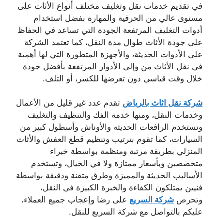
في تقديم خدمات نقل وتغليف مختلف أنواع الأثاث على
مستوى عالي من الحرفية والمهارة بفضل استخدام
أدوات التغليف المرتفعة الجودة التي تساعد في الحفاظ
على جودة الأثاث طوال مدة النقل، كما تعتمد الشركة
على الأدوات الحديثة، والأجهزة المتطورة التي لها أهمية
في نقل الأثاث من وإلى الأدوار المرتفعة بأفضل جودة
خلال وقت قياسي دون تعرضها للكسر، أو التلف.
شركة نقل اثاث بالرياض
تقدم عدد غير قليل من الأعمال
وخدمات النقل، ومنها خدمة الفك والتنظيف والتغليف
وتستخدم الرافعات الحديثة والأوناش وأسطول كبير من
السيارات، كما تقوم بترتيب وتنظيم قطع العفش والأثاث
المنزلي بطريقة مرتبة ومنظمة بواسطة خبراء
متخصصين وبأسعار ممتازة ولا في الخيال، وتستخدم
الأساليب الحديثة والمميزة وطرق متقنة ودقيقة بواسطة
فنيين يمتلكون الكفاءة والخبرة الكبيرة في النقل،
وتحرص
شركة السريع
على رضا وإعجاب جميع العملاء،
عليكم بالتواصل مع شركة السريع للنقل.