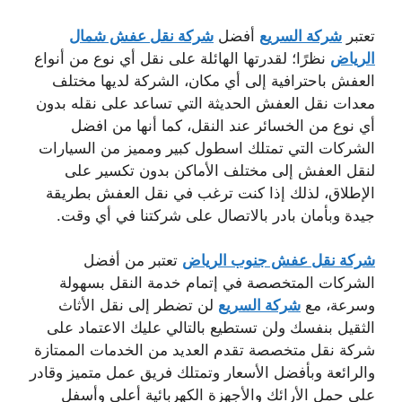
تعتبر
شركة السريع
أفضل
شركة نقل عفش شمال
الرياض
نظرًا؛ لقدرتها الهائلة على نقل أي نوع من أنواع
العفش باحترافية إلى أي مكان، الشركة لديها مختلف
معدات نقل العفش الحديثة التي تساعد على نقله بدون
أي نوع من الخسائر عند النقل، كما أنها من افضل
الشركات التي تمتلك اسطول كبير ومميز من السيارات
لنقل العفش إلى مختلف الأماكن بدون تكسير على
الإطلاق، لذلك إذا كنت ترغب في نقل العفش بطريقة
جيدة وبأمان بادر بالاتصال على شركتنا في أي وقت.
شركة نقل عفش جنوب الرياض
تعتبر من أفضل
الشركات المتخصصة في إتمام خدمة النقل بسهولة
وسرعة، مع
شركة السريع
لن تضطر إلى نقل الأثاث
الثقيل بنفسك ولن تستطيع بالتالي عليك الاعتماد على
شركة نقل متخصصة تقدم العديد من الخدمات الممتازة
والرائعة وبأفضل الأسعار وتمتلك فريق عمل متميز وقادر
على حمل الأرائك والأجهزة الكهربائية أعلى وأسفل