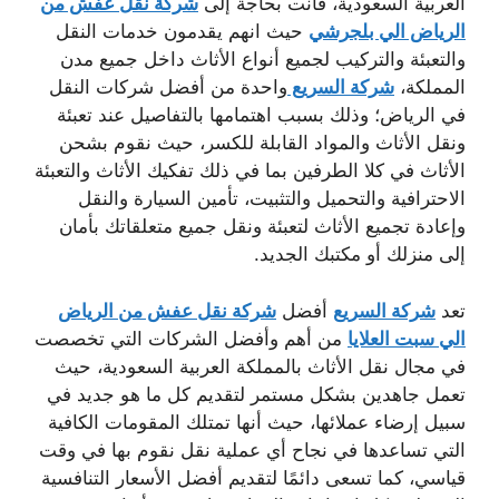
العربية السعودية، فأنت بحاجة إلى
شركة نقل عفش من
الرياض الي بلجرشي
حيث انهم يقدمون خدمات النقل
والتعبئة والتركيب لجميع أنواع الأثاث داخل جميع مدن
المملكة،
شركة السريع
واحدة من أفضل شركات النقل
في الرياض؛ وذلك بسبب اهتمامها بالتفاصيل عند تعبئة
ونقل الأثاث والمواد القابلة للكسر، حيث نقوم بشحن
الأثاث في كلا الطرفين بما في ذلك تفكيك الأثاث والتعبئة
الاحترافية والتحميل والتثبيت، تأمين السيارة والنقل
وإعادة تجميع الأثاث لتعبئة ونقل جميع متعلقاتك بأمان
إلى منزلك أو مكتبك الجديد.
تعد
شركة السريع
أفضل
شركة نقل عفش من الرياض
الي سبت العلايا
من أهم وأفضل الشركات التي تخصصت
في مجال نقل الأثاث بالمملكة العربية السعودية، حيث
تعمل جاهدين بشكل مستمر لتقديم كل ما هو جديد في
سبيل إرضاء عملائها، حيث أنها تمتلك المقومات الكافية
التي تساعدها في نجاح أي عملية نقل نقوم بها في وقت
قياسي، كما تسعى دائمًا لتقديم أفضل الأسعار التنافسية