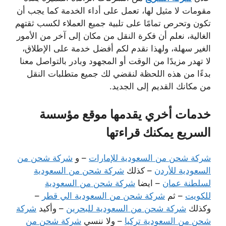
مقومات لا مثيل لها، تعمل على أداء الخدمة كما يجب أن
تكون وتحرص تمامًا على تلبية جميع العملاء لكسب ثقتهم
الغالية، نعلم أن فكرة النقل من مكان إلى آخر من الأمور
الغير سهلة، ولهذا نقدم لكم أفضل خدمة على الإطلاق،
لا تهدر مزيدًا من الوقت أو المجهود وبادر بالتواصل معنا
بدءًا من هذه اللحظة لنقضي لك جميع متطلبات النقل
من مكانك القديم إلى الجديد.
خدمات أخري يقدمها موقع مؤسسة
السريع يمكنك قراءتها
شركة شحن من السعودية للإمارات
– و
شركة شحن من
السعودية للأردن
– كذلك
شركة شحن من السعودية
لسلطنة عمان
– ايضا
شركة شحن من السعودية
للكويت
– ثم
شركة شحن من السعودية الي قطر
–
وكذلك
شركة شحن من السعودية للبحرين
– وأكيد
شركة
شحن من السعودية تركيا
– ولا ننسي
شركة شحن من