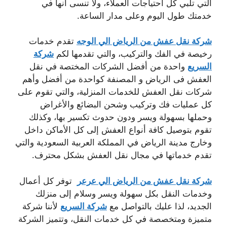
التي تلبي كل احتياجات العملاء، ولا تنسى أنها في
خدمتك طول اليوم وعلى مدار الساعة.
شركة نقل عفش من الرياض الي الوجه
تقدم خدمات
رخيصة في الفك والتركيب، والتي تقدمها لكم
شركة
السريع
واحدة من أفضل الشركات المختصة في نقل
العفش فى الرياض و المصنفة كواحدة من أفضل وأهم
شركات نقل العفش للخدمات المنزلية، والتي تقوم على
كل عمليات فك وتركيب وشحن البضائع والأغراض
وحملها بسهولة ويسر ودون حدوث تكسير بها، وكذلك
تقوم بتوصيل كافة أنواع العفش إلى كل الأماكن داخل
وخارج مدينة الرياض في المملكة العربية السعودية والتي
تقدم خدماتها في مجال نقل العفش بشكل محترف.
شركة نقل عفش من الرياض الي عرعر
توفر كل أعمال
وخدمات النقل بكل سهولة ويسر وسلام إلى منزلك
الجديد، لذا عليك بالتواصل مع
شركة السريع
لأننا شركة
متميزة ومتخصصة في كل خدمات النقل، وتتميز الشركة