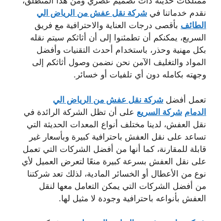
ممتلكات حديثة ذات تصميم عصري ومن هذا المنطلق،
نقدم خدماتنا في
شركة نقل عفش من الرياض الي
الطائف
بأقصى درجات العناية والاحترافية مع فريق
السريع، يمكنكم أن تطمئنوا إلى أن أثاثكم سيتم نقله
بكل مهنية وحذر، باستخدام أحدث التقنيات وأفضل
المواد والتغليف الآمن نحن نضمن وصول أثاثكم إلى
وجهته بكامله دون أي تلفيات أو خسائر.
تعمل أفضل
شركة نقل عفش من الرياض الي
الدمام
شركة السريع
على أن تظل الشركة الرائدة في
نقل العفش، لدينا مختلف أنواع المعدات الحديثة التي
تساعد على نقل العفش باحترافية كبيرة وبأسعار غير
قابلة للمقارنة، كما أنها من أفضل الشركات التي تعمل
على نقل العفش بسرعة كبيرة منعًا لتعرض العميل لأي
نوع من الأعطال أو الخسائر المادية، لذلك تعد شركتنا
من أفضل الشركات التي يمكن التعامل معها لنقل
العفش بأنواعه باحترافية وجودة لا مثيل لها.