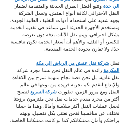
الي جدة
وتتبع أفضل الطرق الحديثة والمتقدمة لضمان
النقل الاحترافي لكافة أنواع العفش، وتعمل الشركة
بجهد شديد على استخدام أدوات التغليف العالية الجودة،
وتستخدم الأجهزة الحديثة التي تساعد في تقديم الخدمة
بشكل احترافي، ويتم نقل الأثاث بدقة دون تعرضه
للكسر، أو التلف، والأهم أن أسعار الخدمة تكون تنافسية
جدًا، ولا تقارن بجودة الخدمة المقدمة.
تظل
شركة نقل عفش من الرياض الي مكة
المكرمة
رائدة في عالم النقل نحن لسنا مجرد شركة
نقل عادية، بل نحن قصة نجاح ملهمة تمزج بين الكفاءة
والإبداع لنقدم لكم تجربة فريدة من نوعها في عالم
النقل ومع مرور الزمن، تطورت
شركة السريع
لتصبح
أكثر من مجرد مقدم خدمات نقل نحن ملتزمون برؤيتنا
لجعل عمليات النقل أكثر سلاسة وأمانًا، وهذا ما جعلنا
نختلف عن منافسينا فنحن نعتني بكل تفصيل، ونهتم
براحتكم وأمان ممتلكاتكم كما لو كانت ممتلكاتنا الخاصة.