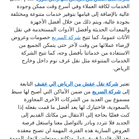
الخدمات لكافة العملاء وفي أسرع وقت ممكن وجودة
عالية بالإضافة إلى قيامها بتوفير خدمات متنوعة ومختلفة
بجودة عالية، ويتم ذلك من خلال أفضل الأجهزة
والمعدات الحديثة وأفضل الأدوات المستخدمة في نقل
الأثاث عموما، كما تتيح
شركة السريع
خصومات وعروض
لإرضاء عملائها من وقت لآخر حتى يتمكن الجميع من
الاستفادة من خدماتنا بأفضل وجه، كما تتيح الشركة
الخدمات المتنوعة مثل نقل غرف نوم داخل وخارج
الرياض.
تعتبر
شركة نقل عفش من الرياض الي عفيف
التابعة
إلى
شركة السريع
من ضمن الأماكن التي أصبح لها سيط
مسموع بين العديد من الشركات الأخرى المجاورة
بالسعودية، فاختيارك لها يعد أفضل ما قمت بفعله إذا
كنت فعليًا بحاجة إلى الانتقال من مكانك القديم إلى
الجديد فلا تتردد وبادر بالتواصل معنا واستغل فرصة
العروض السارية هذه الفترة، المهمة لن تصبح معقدة
بعد الآن فلدينا فريق عمل متكاتف ومتعاون لإنجاز المهمة