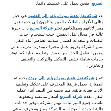
السريع
، فنحن نعمل على خدمتكم دائما.
تعد
شركة نقل عفش من الرياض الي القصيم
هي خيار
مثالي للأفراد والعائلات الذين يحتاجون إلى خدمة نقل
مميز لأثاثهم وممتلكاتهم تعتبر
شركة السريع
ذات خبرة
عالية في مجال نقل العفش، حيث تستخدم أحدث
التقنيات والمعدات لضمان سلامة العناصر أثناء النقل،
تتميز الشركة بفريق عمل محترف ومدرب تدريب عالي
يضمن التعامل الحذر مع العفش وتغليفه بعناية كما توفر
خدمات شاملة تشمل التفكيك والتركيب والتغليف
والتخزين.
تتميز
شركة نقل عفش من الرياض الي بريدة
بخدماته
الممتازة، يعمل فريقنا المحترف على تفكيك وتغليف
الأثاث بعناية فائقة، مما يحميه من التلف أثناء عملية
النقل، تقدم
شركة السريع
أسعار منافسة ومعقولة
تناسب جميع الميزانيات، تهتم الشركة بتوفير خدمات
عالية الجودة، أصبح اسم الشركة مميز ومعترف به في