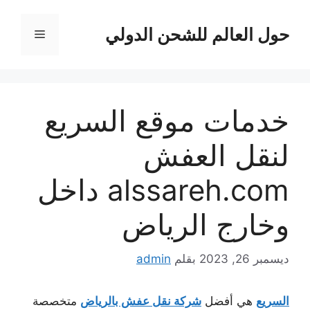
نتقل
لى
حول العالم للشحن الدولي
القائمة
لمحتوى
خدمات موقع السريع
لنقل العفش
alssareh.com داخل
وخارج الرياض
ديسمبر 26, 2023
بقلم
admin
السريع
هي أفضل
شركة نقل عفش بالرياض
متخصصة