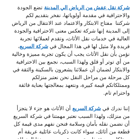
شركة نقل عفش من الرياض الي المدينة
تضع الجودة
والاحترافية في مقدمة أولوياتها، نفخر بتقديم لكم
شركتنا مفتاح الابتكار والاعتماد عند الانتقال من الرياض
إلى المدينة إنها شركة تعكس معنى الاحترافية والجودة
العالية في خدمات نقل الأثاث، وتقدم لعملائها تجربة
فريدة ولا مثيل لها في هذا المجال في
شركة السريع
،
نؤمن بأن نقل الأثاث يجب أن يكون تجربة مميزة وخالية
من أي توتر أو قلق ولهذا السبب، نجمع بين الاحترافية
والابتكار لضمان أن عملائنا يشعرون بالسكينة والثقة في
كل مرحلة من مراحل النقل نحن نعتبر منزلكم
وممتلكاتكم قيمة كبيرة، ونتعهد بمعالجتها بعناية فائقة
واحترام تام.
إننا ندرك في
شركة السريع
أن الأثاث هو جزء لا يتجزأ
من منزلك، ولهذا السبب نعتبر مهمتنا في شركة السريع
أن نضمن نقله بأمان وسلامة فنحن نفهم مدى قيمة كل
قطعة من أثاثك، سواء كانت ذكريات عائلية عريقة أم