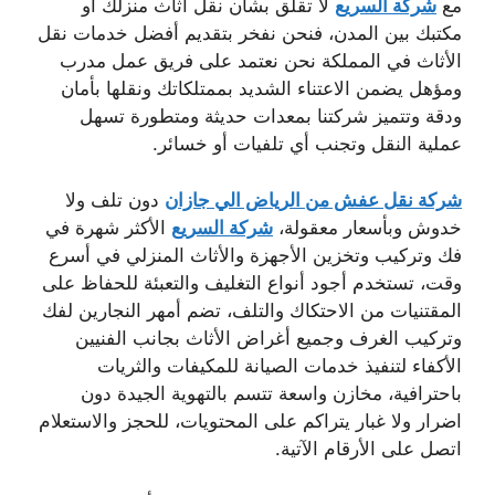
مع
شركة السريع
لا تقلق بشأن نقل أثاث منزلك أو
مكتبك بين المدن، فنحن نفخر بتقديم أفضل خدمات نقل
الأثاث في المملكة نحن نعتمد على فريق عمل مدرب
ومؤهل يضمن الاعتناء الشديد بممتلكاتك ونقلها بأمان
ودقة وتتميز شركتنا بمعدات حديثة ومتطورة تسهل
عملية النقل وتجنب أي تلفيات أو خسائر.
شركة نقل عفش من الرياض الي جازان
دون تلف ولا
خدوش وبأسعار معقولة،
شركة السريع
الأكثر شهرة في
فك وتركيب وتخزين الأجهزة والأثاث المنزلي في أسرع
وقت، تستخدم أجود أنواع التغليف والتعبئة للحفاظ على
المقتنيات من الاحتكاك والتلف، تضم أمهر النجارين لفك
وتركيب الغرف وجميع أغراض الأثاث بجانب الفنيين
الأكفاء لتنفيذ خدمات الصيانة للمكيفات والثريات
باحترافية، مخازن واسعة تتسم بالتهوية الجيدة دون
اضرار ولا غبار يتراكم على المحتويات، للحجز والاستعلام
اتصل على الأرقام الآتية.