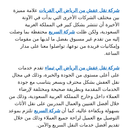
شركة نقل عفش من الرياض الي القريات
علامة مميزة
بين مختلف الشركات الأخرى التي بدأت في الآونة
الأخيرة أن تنتشر بشكل كبير في المملكة العربية
السعودية، ولكن ظلت
شركة السريع
محتفظة بما وصلت
إليه من تقدم غير مسبوق بفضل ما لديها من مقومات
وإمكانيات فريدة من نوعها، تواصلوا معنا على مدار
الساعة.
شركة نقل عفش من الرياض الي تيماء
تقدم خدمات
على أعلى مستوى من الجودة والخبرة، وذلك في مجال
نقل العفش بشكل محترف وبسعر يتناسب مع جودة
الخدمات المقدمة وبطريقة صحيحة ومختلفة لإرضاء
العملاء داخل وخارج المملكة العربية السعودية، وذلك من
خلال أفضل الفنيين والعمال المدربين على نقل الأثاث
بسهولة وبكفاءة عالية، كما أن
شركة السريع
تلتزم بموعد
التوصيل مع العميل لراحة جميع العملاء وذلك من خلال
تقديم أفضل خدمات النقل السريع والآمن.