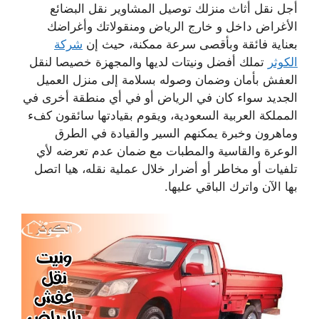
أجل نقل أثاث منزلك توصيل المشاوير نقل البضائع
الأغراض داخل و خارج الرياض ومنقولاتك وأغراضك
بعناية فائقة وبأقصى سرعة ممكنة، حيث إن
شركة
الكوثر
تملك أفضل ونيتات لديها والمجهزة خصيصا لنقل
العفش بأمان وضمان وصوله بسلامة إلى منزل العميل
الجديد سواء كان في الرياض أو في أي منطقة أخرى في
المملكة العربية السعودية، ويقوم بقيادتها سائقون كفء
وماهرون وخبرة يمكنهم السير والقيادة في الطرق
الوعرة والقاسية والمطبات مع ضمان عدم تعرضه لأي
تلفيات أو مخاطر أو أضرار خلال عملية نقله، هيا اتصل
بها الآن واترك الباقي عليها.