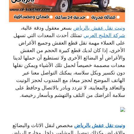
ونيت نقل عفش بالرياض
بسعر معقول ودقة عالية،
شركة الخليج العربي
تمتلك أحدث المعدات التي تسهل
على العملاء مهمة نقل قطع العفش وجميع الأغراض
الأخرى، إذا كان لديك قطع كبيرة الحجم من العفش
والأغراض أو البضائع الأخرى ولا تستطيع أن حملها لدينا
معدات مصممة خصيصاً لحمل تلك الأشياء ويمكن نقلها
دون تكسير وبكل سلاسة، يمكنك التواصل معنا عبر
الهاتف الموضح لحجز ميعاد مع المندوب لحجز الونيت
والتعاقد والمعاينة، لا تتردد وبادر بالاتصال وحافظ على
سلامة أغراضك من التلف والتهشم وبأسعار رخيصة.
ونيت نقل عفش بالرياض
مخصص لنقل الاثاث والبضائع
والاغراض وكذلك توصيل المشاوير داخل وخارج الرياض