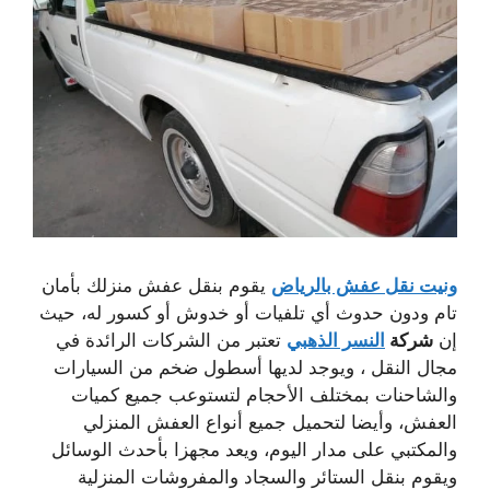
ونيت نقل عفش بالرياض
يقوم بنقل عفش منزلك بأمان
تام ودون حدوث أي تلفيات أو خدوش أو كسور له، حيث
إن
شركة
النسر الذهبي
تعتبر من الشركات الرائدة في
مجال النقل ، ويوجد لديها أسطول ضخم من السيارات
والشاحنات بمختلف الأحجام لتستوعب جميع كميات
العفش، وأيضا لتحميل جميع أنواع العفش المنزلي
والمكتبي على مدار اليوم، ويعد مجهزا بأحدث الوسائل
ويقوم بنقل الستائر والسجاد والمفروشات المنزلية