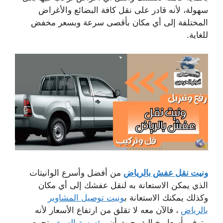
سهولة، لأنه قادر على نقل كافة البضائع والأغراض
المختلفة إلى أي مكان بأقصى سرعة وبسعر مخفض
للغاية.
ونيت نقل عفش بالرياض
من أفضل وأسرع الوانيتات
الذي يمكن الاستعانة به لنقل عفشك إلى أي مكان
وكذلك يمكنك الاستعانة ب
ونيت توصيل المشاوير
بالرياض
، فالآن معه لا تقلق من ارتفاع الأسعار لأنه
متوفر بأسعار خيالية، حيث أن
مؤسسة السيف
تحرص