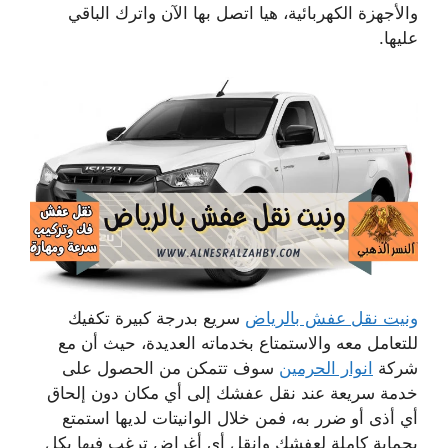
والأجهزة الكهربائية، هيا اتصل بها الآن واترك الباقي
عليها.
ونيت نقل عفش بالرياض
سريع بدرجة كبيرة تكفيك
للتعامل معه والاستمتاع بخدماته العديدة، حيث أن مع
شركة
انوار الحرمين
سوف تتمكن من الحصول على
خدمة سريعة عند نقل عفشك إلى أي مكان دون إلحاق
أي أذى أو ضرر به، فمن خلال الوانيتات لديها استمتع
بحماية كاملة لعفشك وانقل أي أغراض ترغب فيها بكل