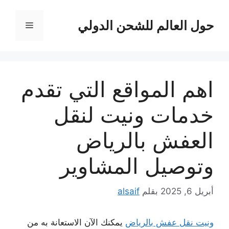
نتقل
لى
حول العالم للشحن الدولي
القائمة
لمحتوى
اهم المواقع التي تقدم
خدمات ونيت لنقل
العفش بالرياض
وتوصيل المشاوير
أبريل 6, 2025
بقلم
alsaif
ونيت نقل عفش بالرياض
يمكنك الآن الاستعانة به من