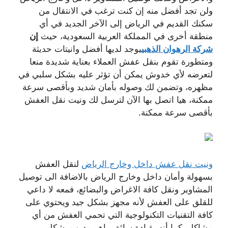
ولن تجد أفضل منه إن كنت ترغب في الانتقال من
سكنك القديم في الرياض إلى الآخر الجديد في أي
منطقة أخرى في المملكة العربية السعودية، حيث
إن
شركة الرهوان الذهبي
يوجد لديها أفضل وانيتات حديثة
ومتطورة تقوم بنقل عفش العملاء بعناية شديدة منعا
لتعرضه لأي خدوش يمكن أن تؤثر عليه بشكل سلبي في
مظهره، وتضمن لك وصوله بأمان شديد وبأقصى سرعة
ممكنة، هيا اتصل بها الآن لترسل لك ونيت نقل العفش
بأقصى سرعة ممكنة.
ونيت نقل عفش داخل وخارج الرياض
لنقل العفش
بسهولة وأمان داخل وخارج الرياض بالاضافة الى توصيل
المشاوير ونقل كافة الاغراض والبضائع، فمعه لا داعي
للقلق على العفش لأنه مجهز بشكل جيد ويحتوي على
كافة التقنيات التكنولوجية التي تحمي العفش من أي
مشاكل، كما أنه بقيادة سائق ماهر مدرب بشكل