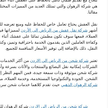
هي شركة الرهوان والتي تمتلك العديد من المميزات المخ
مقالنا.
نقل العفش يحتاج تعامل خاص للحفاظ عليه ومنع تعرضه ل
أشهر
شركة نقل عفش من الرياض الى الأردن
لمميزاتها ف
العملاء، فمعها سوف تكون مطمئن تمامًا على عفشك أثناء ا
وكفاءة العاملين الذين يقدمون الخدمة باحترافية وتميز، و
النقل، ذلك بالإضافة إلى توفير الأسعار المنافسة للجميع.
تعتبر
شركة شحن من الرياض الي الاردن
من أكثر الخدمات 
الشركات إمكانية نقل البضائع والمنتجات والأثاث بسرعة وأ
شركة شحن موثوقة وذات سمعة جيدة، فمن المهم النظر إل
الشحن، الجودة والتكنولوجيا المستخدمة، وخدمة العملاء، م
شركة الرهوان الذهبي
حيث تقدم كلاهما خدمات شحن سريعة 
شركة شحن من الرياض الي الاردن
شركة الرهوان لل