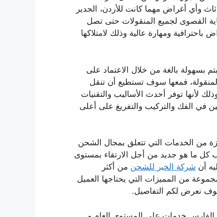
ثاث وأي أغراض مهما كانت للأردن، الجدير
اية القصوى لجميع المنقولات حتى تصل
باحترافية ومهارة عالية وذلك لامتلاكها
م بسهولة بالغة من خلال الاعتماد على
 المنقولة، فمعها سوف تستطيع أن تنقل
لك لأنها توفر أحدث الأساليب والتقنيات
صين في الفك والتركيب والتفريغ على أعلى
ة من الخدمات التي تتعلق بمجال الشحن
 كل ما هو جديد من أجل الارتقاء بمستوى
يه أن
شركة الخير للشحن
من أكثر
موعة من المميزات التي يحتاجها العميل
سوف نعرض لكم التفاصيل.
لفارس خدمات على المستوى العام و