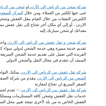
شركة شحن من الرياض إلي الأردن
او
شحن من الريا
غنى عنها للكثير من العملاء، ومن خلال
المركز السعود
الكثيرمن النفقات من خلال القيام بنقل العفش وشح
الاردن ، أو إلى أي مكان أخر تحتاج إلى نقل عفش م
معداتك او شحن سيارتك إليه
شركة شحن و نقل عفش من الرياض الي الاردن
واحد
تقديم خدمة مميزة وهي خدمة الشحن لدولي سواء كا
الفريدة التي تعمل على تقديم خدمة الشحن السريعة
السيف أن تتقدم في مجال النقل والشحن الدولي
شركة نقل عفش من الرياض الي الاردن
يمكنك التوا
الشحن من الرياض الى الاردن
مقدم من شركة الصقر 
الصقر السريع لن تحتاج لمقارنة
شركة نقل عفش من الرياض الى الاردن
:- تقدم لجمي
خدمات نقل العفش وشحن كافة المستلزمات وممتلكاتك 
العفش الخاص به من بلد لأخرى نتيجة تغيير محل ا