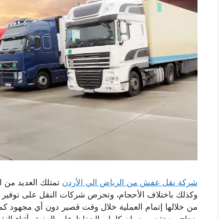
شركة نقل عفش من الرياض الي الأردن
تمتلك العديد من ال
وكذلك باختلاف الأحجام، وتحرص شركات النقل على توفير ج
من خلالها إتمام العملية خلال وقت قصير دون أي مجهود كم
بنجاح مع تقديم ضمان كامل بالحفاظ على العفش أثناء الن