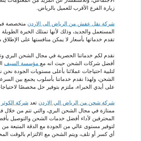
زيارة الفرع الأقرب للعميل بالرياض.
شركة نقل عفش من الرياض الى الاردن
متخصصة في ا
المستعمل والجديد، وذلك لأنها تمتلك الخبرة الطويلة 
تقدم خدماتها بأسعار لا يمكن منافستها على الإطلاق 
نقدم لكم خدماتنا الحصرية في مجال الشحن البري وت
أفضل شركات الشحن حيث انه مع
مؤسسة السيف
ال
لتلبية احتياجات عملائنا بأعلى مستويات الجودة نحن 
الشحن، ولهذا نقدم خدماتنا بأسلوب يجمع بين السرعة 
على أيدي الخبراء، ملتزم بتوفير حل مخصصًا لاحتياج
شركة شحن من الرياض الي الاردن
تعد
شركة الكوثر
م
ممتازة في مجال الشحن البري، والتي تتم من خلال ف
المحترفين لأداء أفضل خدمات الشحن والتوصيل بأفض
لتوفير مستوى عالي من الجودة مع الدقة المتبعة من
أي كسر أو تلف، ويتم الشحن مع الالتزام بالوقت المح