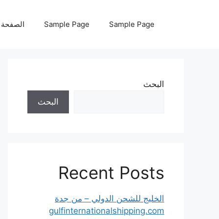
نتقل
لى
Sample Page
Sample Page
الصفحة ا
لمحتوى
البحث
البحث
Recent Posts
الخليج للشحن الدولي – من جدة
gulfinternationalshipping.com