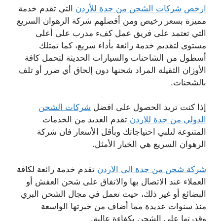
ارخص شركات الشحن من جدة للأردن
التي تقدم خدمة
مميزة بسعر رخيص ومن أفضلهم شركة الرهوان السريع
التي تعتمد على فريق عمل كفء مدرب على أعلى
مستوى لتقديم خدمة رائعة بأداء سريع، كما تمتلك
أسطول من الشاحنات والسيارات الحديثة لتحمل كافة
الأوزان الثقيلة المراد شحنها دون إلحاق أي ضرر أو تلف
بالشحنات.
إذا كنت تريد الحصول على افضل
شركات الشحن
الدولي من جدة للاردن
تقدم العديد من الخدمات
المتنوعة لتلبي احتياجاتك وبأقل الأسعار فان شركة
الرهوان السريع هي الخيار الأمثل.
شركة شحن من جدة الى الاردن
تقدم خدمة رائعة لكافة
العملاء عند الاتصال بها والاتفاق على شحن العفش أو
البضائع أو غير ذلك، حيث تعمل في مجال الشحن البري
منذ سنوات عديدة مما أضاف من خبرتها الواسعة
وقدرتها على الشحن بكفاءة عالية.