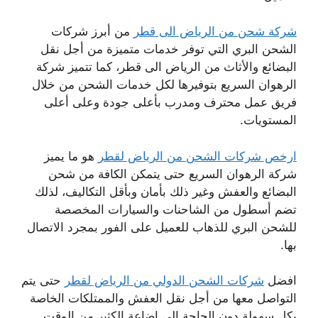
شركة شحن من الرياض الى قطر
من أبرز شركات
الشحن البري التي توفر خدمات متميزة من أجل نقل
البضائع والأثاث من الرياض الى قطر، كما تتميز شركة
الرهوان السريع بتوفيرها لكل خدمات الشحن من خلال
فريق عمل محترف ومدرب بأعلى جودة وعلى أعلى
المستويات.
ارخص شركات الشحن من الرياض لقطر
هو ما يميز
شركة الرهوان السريع حتى يتمكن الكافة من شحن
البضائع والعفش وغير ذلك بأمان وبأقل التكاليف، لذلك
تضم أسطول من الشاحنات والسيارات المخصصة
للشحن البري للذهاب للعميل على الفور بمجرد الاتصال
بها.
افضل
شركات الشحن الدولي من الرياض لقطر
حتى يتم
التواصل معها من أجل نقل العفش والممتلكات الخاصة
بكل سهولة دون الحاجة إلى إضاعة الكثير من الوقت