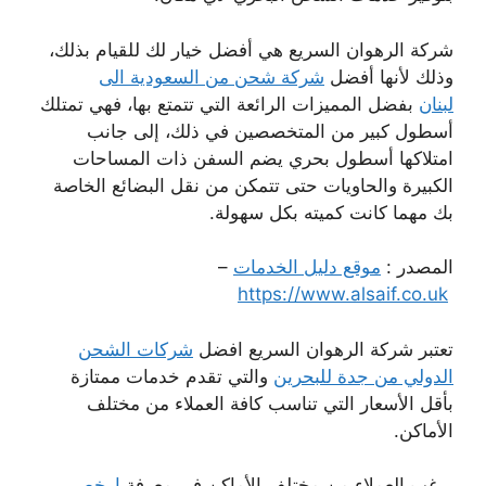
شركة الرهوان السريع هي أفضل خيار لك للقيام بذلك،
وذلك لأنها أفضل
شركة شحن من السعودية الى
لبنان
بفضل المميزات الرائعة التي تتمتع بها، فهي تمتلك
أسطول كبير من المتخصصين في ذلك، إلى جانب
امتلاكها أسطول بحري يضم السفن ذات المساحات
الكبيرة والحاويات حتى تتمكن من نقل البضائع الخاصة
بك مهما كانت كميته بكل سهولة.
المصدر :
موقع دليل الخدمات
–
https://www.alsaif.co.uk
تعتبر شركة الرهوان السريع افضل
شركات الشحن
الدولي من جدة للبحرين
والتي تقدم خدمات ممتازة
بأقل الأسعار التي تناسب كافة العملاء من مختلف
الأماكن.
يرغب العملاء من مختلف الأماكن في معرفة
ارخص