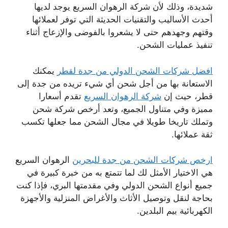
شديدة، وذلك لأن شركة الرهوان السريع يوجد لديها
أحدث الأساليب والتقنيات الحديثة التي توفر لعملائها
وقتهم وجهدهم حتى لا يشعروا بالفوضى والإزعاج أثناء
تنفيذ عمليات الشحن.
افضل شركات الشحن الدولي من جدة لقطر
يمكنك
الاستعانة بها من أجل شحن أي شيء تريده من جدة إلى
قطر، حيث إن
شركة الرهوان السريع
تقدم أسعارا
مميزة وفي متناول الجميع، وتعد أرخص شركة شحن
وتملك تاريخا طويلا في مجال الشحن مما جعلها تكسب
ثقة عملائها.
ارخص شركات الشحن من جدة للبحرين
الرهوان السريع
هي الاختيار الأمثل لك لما تتمتع به من خبرة كبيرة في
جميع أنواع الشحن الدولي وفي مقدمتها البري، فإذا كنت
بحاجة لنقل وتوصيل الأثاث والأغراض المنزلية والأجهزة
الكهربائية بيم البلدين.