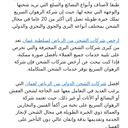
طبقا لأصناف وأنواع البضائع والسلع التي تريد شحنها
والوجهة التي تتجه لها، حيث إن شركة الرهوان السريع
تملك خبرة طويلة تصل إلى أكثر من 20 عاما في مجال
الشحن بمختلف أنواعه البري والجوي والبحري والدولي.
ارخص شركات الشحن من الرياض لسلطنة عمان
تعد
من كبرى شركات الشحن البرى المحترفة والتي تحرص
على تلبية خدمات جميع العملاء بأفضل صورة ممكنة،
فإذا كنت تبحث عن أرخص شركات الشحن فإن شركة
الرهوان السريع توفر خدمات الشحن المتكاملة.
افضل
شركات الشحن الدولي من الرياض لعمان
التي
يرغب العديد في التعامل معها عند الحاجة لشحن العفش
أو البضائع أو الأثاث أو غير ذلك، حيث تعتمد شركة
الرهوان السريع على نخبة من أكفأ الفنيين والنجارين
والعمالة ذوي الخبرة الطويلة في مجال الشحن لإنجاز
الخدمة وتقديمها بدقة وإتقان عالي دون التأخير على
العميل.