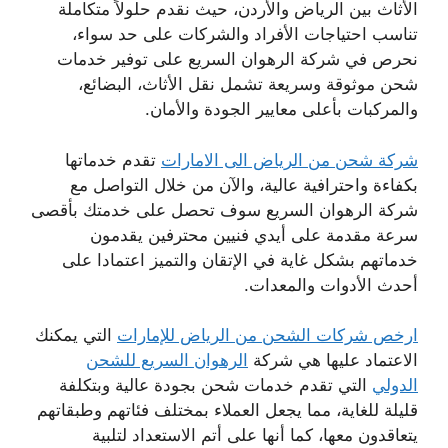
الأثاث بين الرياض والأردن، حيث نقدم حلولاً متكاملة
تناسب احتياجات الأفراد والشركات على حد سواء،
نحرص في شركة الرهوان السريع على توفير خدمات
شحن موثوقة وسريعة تشمل نقل الأثاث، البضائع،
والمركبات بأعلى معايير الجودة والأمان.
شركة شحن من الرياض الى الامارات
تقدم خدماتها
بكفاءة واحترافية عالية، والآن من خلال التواصل مع
شركة الرهوان السريع سوف تحصل على خدمتك بأقصى
سرعة مقدمة على أيدي فنيين محترفين يقدمون
خدماتهم بشكل غاية في الإتقان والتميز اعتمادا على
أحدث الأدوات والمعدات.
ارخص شركات الشحن من الرياض للإمارات
التي يمكنك
الاعتماد عليها هي شركة
الرهوان السريع للشحن
الدولي
التي تقدم خدمات شحن بجودة عالية وبتكلفة
قليلة للغاية، مما يجعل العملاء بمختلف فئاتهم وطبقاتهم
يتعاقدون معها، كما أنها على أتم الاستعداد لتلبية