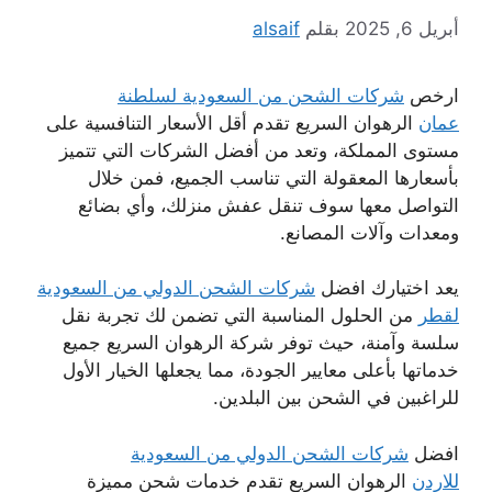
أبريل 6, 2025
بقلم
alsaif
ارخص
شركات الشحن من السعودية لسلطنة
عمان
الرهوان السريع تقدم أقل الأسعار التنافسية على
مستوى المملكة، وتعد من أفضل الشركات التي تتميز
بأسعارها المعقولة التي تناسب الجميع، فمن خلال
التواصل معها سوف تنقل عفش منزلك، وأي بضائع
ومعدات وآلات المصانع.
يعد اختيارك افضل
شركات الشحن الدولي من السعودية
لقطر
من الحلول المناسبة التي تضمن لك تجربة نقل
سلسة وآمنة، حيث توفر شركة الرهوان السريع جميع
خدماتها بأعلى معايير الجودة، مما يجعلها الخيار الأول
للراغبين في الشحن بين البلدين.
افضل
شركات الشحن الدولي من السعودية
للاردن
الرهوان السريع تقدم خدمات شحن مميزة