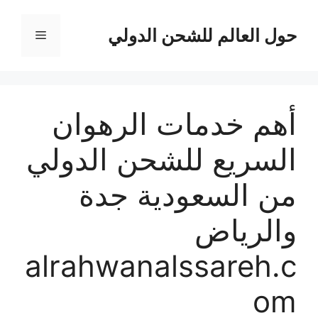
نتقل
لى
حول العالم للشحن الدولي
القائمة
لمحتوى
أهم خدمات الرهوان
السريع للشحن الدولي
من السعودية جدة
والرياض
alrahwanalssareh.c
om