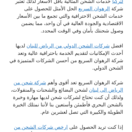
لتركيا
خدمات الشحن المثالية بأقل الأسعار لذلك تعتبر
شركة
الرهوان السريع
الحل الأمثل للحصول على
خدمات الشحن الاحترافية والتي تجمع ما بين الأسعار
الاقتصادية والجودة العالية في آن واحد، مما يضمن
وصول شحنتك بأمان وفي الوقت المحدد.
افضل
شركات الشحن الدولي من الرياض للبنان
لديها
أحدث الإمكانيات لتقديم الخدمة باحترافية عالية وتعد
شركة الرهوان السريع من أحسن الشركات المتميزة في
الشحن الدولي.
شركة الرهوان السريع تعد أقوى وأهم
شركة شحن من
الرياض الى لبنان
لشحن البضائع والشحنات والمنقولات،
ولذلك أن كنت تحتاج لشركات شحن لديها مهارة وخبرة
بالشحن البحري فأطمئن وأستعين بنا لأننا نمتلك الخبرة
الطويلة والكبيرة التي تصل لعشرين عام.
إذا كنت تريد الحصول على
ارخص شركات الشحن من