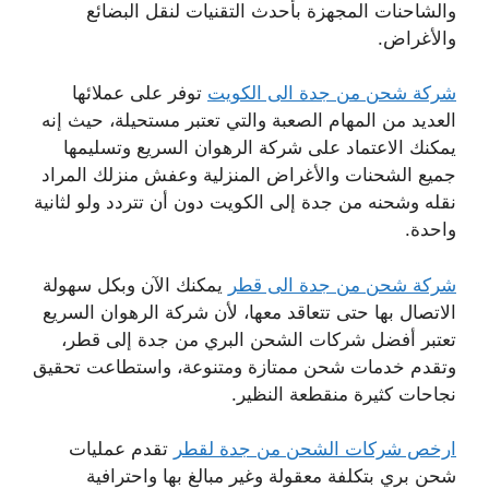
والشاحنات المجهزة بأحدث التقنيات لنقل البضائع
والأغراض.
شركة شحن من جدة الى الكويت
توفر على عملائها
العديد من المهام الصعبة والتي تعتبر مستحيلة، حيث إنه
يمكنك الاعتماد على شركة الرهوان السريع وتسليمها
جميع الشحنات والأغراض المنزلية وعفش منزلك المراد
نقله وشحنه من جدة إلى الكويت دون أن تتردد ولو لثانية
واحدة.
شركة شحن من جدة الى قطر
يمكنك الآن وبكل سهولة
الاتصال بها حتى تتعاقد معها، لأن شركة الرهوان السريع
تعتبر أفضل شركات الشحن البري من جدة إلى قطر،
وتقدم خدمات شحن ممتازة ومتنوعة، واستطاعت تحقيق
نجاحات كثيرة منقطعة النظير.
ارخص شركات الشحن من جدة لقطر
تقدم عمليات
شحن بري بتكلفة معقولة وغير مبالغ بها واحترافية