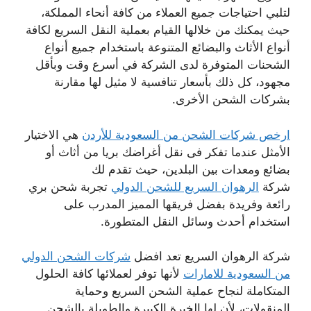
لتلبي احتياجات جميع العملاء من كافة أنحاء المملكة،
حيث يمكنك من خلالها القيام بعملية النقل السريع لكافة
أنواع الأثاث والبضائع المتنوعة باستخدام جميع أنواع
الشحنات المتوفرة لدى الشركة في أسرع وقت وبأقل
مجهود، كل ذلك بأسعار تنافسية لا مثيل لها مقارنة
بشركات الشحن الأخرى.
ارخص شركات الشحن من السعودية للأردن
هي الاختيار
الأمثل عندما تفكر فى نقل أغراضك بريا من أثاث أو
بضائع ومعدات بين البلدين، حيث تقدم لك
شركة
الرهوان السريع للشحن الدولي
تجربة شحن بري
رائعة وفريدة بفضل فريقها المميز المدرب على
استخدام أحدث وسائل النقل المتطورة.
شركة الرهوان السريع تعد افضل
شركات الشحن الدولي
من السعودية للامارات
لأنها توفر لعملائها كافة الحلول
المتكاملة لنجاح عملية الشحن السريع وحماية
المنقولات، لأن لها الخبرة الكبيرة والطويلة بالشحن