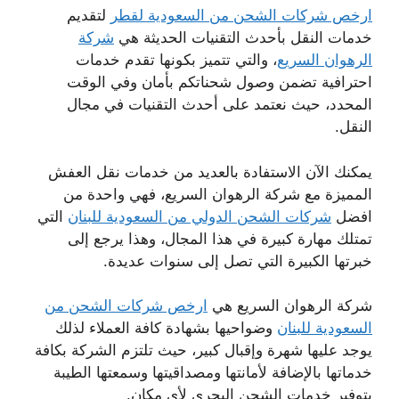
ارخص شركات الشحن من السعودية لقطر
لتقديم
خدمات النقل بأحدث التقنيات الحديثة هي
شركة
الرهوان السريع
، والتي تتميز بكونها تقدم خدمات
احترافية تضمن وصول شحناتكم بأمان وفي الوقت
المحدد، حيث نعتمد على أحدث التقنيات في مجال
النقل.
يمكنك الآن الاستفادة بالعديد من خدمات نقل العفش
المميزة مع شركة الرهوان السريع، فهي واحدة من
افضل
شركات الشحن الدولي من السعودية للبنان
التي
تمتلك مهارة كبيرة في هذا المجال، وهذا يرجع إلى
خبرتها الكبيرة التي تصل إلى سنوات عديدة.
شركة الرهوان السريع هي
ارخص شركات الشحن من
السعودية للبنان
وضواحيها بشهادة كافة العملاء لذلك
يوجد عليها شهرة وإقبال كبير، حيث تلتزم الشركة بكافة
خدماتها بالإضافة لأمانتها ومصداقيتها وسمعتها الطيبة
بتوفير خدمات الشحن البحري لأي مكان.