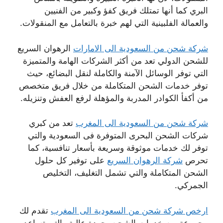
البري كما أنها تمتلك فريق كفؤ وكبير من الفنيين
والعمالة الفلبينية التي لهم خبرة بالتعامل مع المنقولات.
شركة شحن من السعودية الى الامارات
الرهوان السريع
للشحن الدولي تعد من أكثر الشركات الهامة والمتميزة
التي توفر الوسائل الآمنة والكاملة لنقل البضائع، حيث
توفر خدمات الشحن المتكاملة من خلال فريق متخصص
من أكفأ الكوادر المدربة والمؤهلة لرفع العفش وتنزيله.
شركة شحن من السعودية الى المغرب
تعد من كبري
شركات الشحن البحرى المتوفرة فى السعودية والتي
توفر لك خدمات موثوقة وسريعة بأسعار تنافسية، كما
تحرص
شركة الرهوان السريع
على توفير كل حلول
الشحن المتكاملة والتي تشمل التغليف، التخليص
الجمركي.
ارخص شركة شحن من السعودية الى المغرب
تقدم لك
مجموعة من خدمات الشحن بجودة عالية والتي تساعد