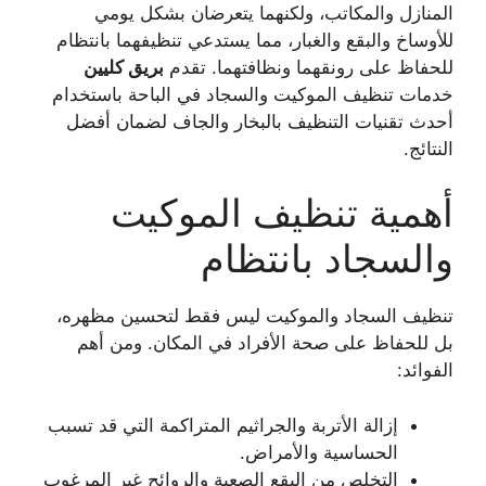
المنازل والمكاتب، ولكنهما يتعرضان بشكل يومي
للأوساخ والبقع والغبار، مما يستدعي تنظيفهما بانتظام
للحفاظ على رونقهما ونظافتهما. تقدم
بريق كليين
خدمات تنظيف الموكيت والسجاد في الباحة باستخدام
أحدث تقنيات التنظيف بالبخار والجاف لضمان أفضل
النتائج.
أهمية تنظيف الموكيت
والسجاد بانتظام
تنظيف السجاد والموكيت ليس فقط لتحسين مظهره،
بل للحفاظ على صحة الأفراد في المكان. ومن أهم
الفوائد:
إزالة الأتربة والجراثيم المتراكمة التي قد تسبب
الحساسية والأمراض.
التخلص من البقع الصعبة والروائح غير المرغوب