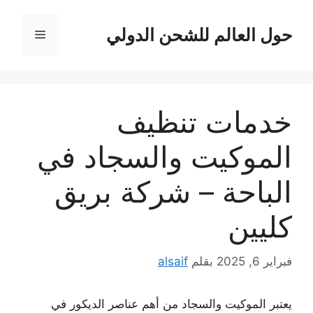
نتقل
لى
حول العالم للشحن الدولي
القائمة
لمحتوى
خدمات تنظيف
الموكيت والسجاد في
الباحة – شركة بريق
كليين
فبراير 6, 2025
بقلم
alsaif
يعتبر الموكيت والسجاد من أهم عناصر الديكور في