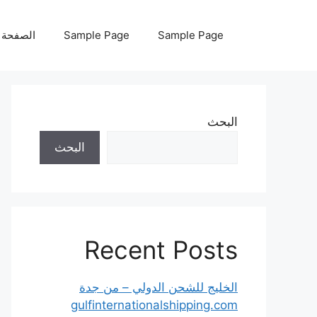
نتقل
لى
Sample Page
Sample Page
الصفحة ا
لمحتوى
البحث
البحث
Recent Posts
الخليج للشحن الدولي – من جدة
gulfinternationalshipping.com