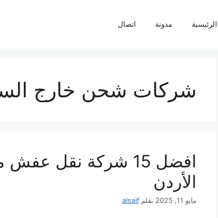
لرئيسية
مدونة
اتصال
شركات شحن خارج السع
افضل 15 شركة نقل عفش
الأردن
مايو 11, 2025
بقلم
alsaif