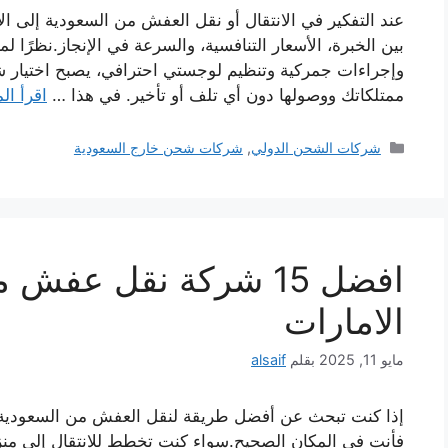
عند التفكير في الانتقال أو نقل العفش من السعودية إلى 
بين الخبرة، الأسعار التنافسية، والسرعة في الإنجاز.نظرًا لم
وإجراءات جمركية وتنظيم لوجستي احترافي، يصبح اختيار
ممتلكاتك ووصولها دون أي تلف أو تأخير. في هذا …
اقرأ ال
التصنيفات
شركات الشحن الدولي
,
شركات شحن خارج السعودية
افضل 15 شركة نقل عفش
الامارات
مايو 11, 2025
بقلم
alsaif
إذا كنت تبحث عن أفضل طريقة لنقل العفش من السعودية إل
فأنت في المكان الصحيح.سواء كنت تخطط للانتقال إلى منز