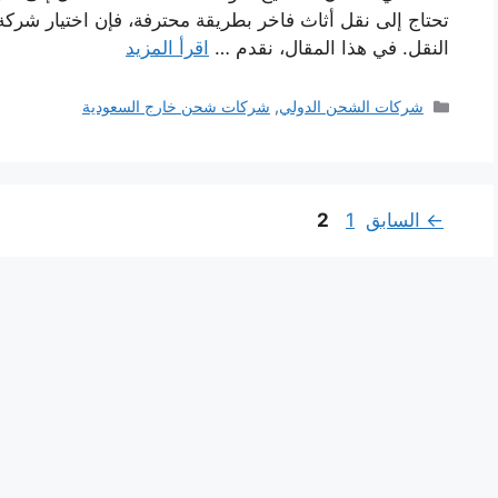
تحتاج إلى نقل أثاث فاخر بطريقة محترفة، فإن اختيار شرك
النقل. في هذا المقال، نقدم …
اقرأ المزيد
التصنيفات
شركات الشحن الدولي
,
شركات شحن خارج السعودية
Page
Page
←
السابق
1
2